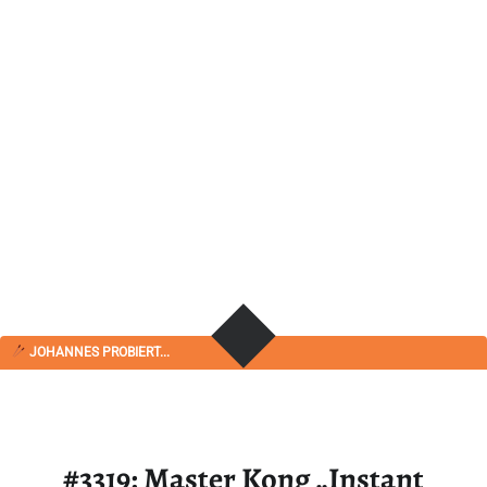
JOHANNES PROBIERT...
#3319: Master Kong „Instant