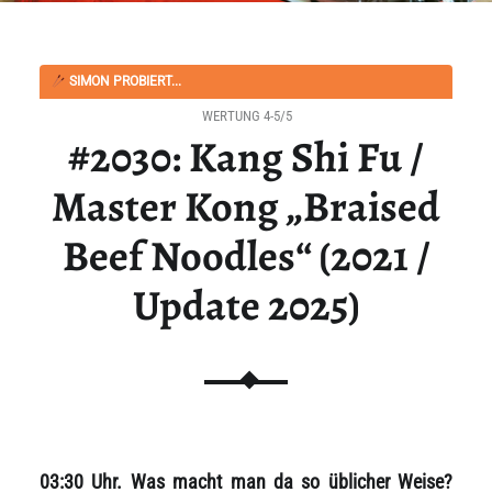
SIMON PROBIERT...
WERTUNG 4-5/5
#2030: Kang Shi Fu /
Master Kong „Braised
Beef Noodles“ (2021 /
Update 2025)
03:30 Uhr. Was macht man da so üblicher Weise?