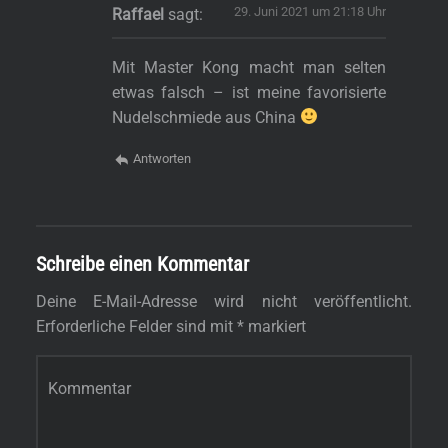
29. Juni 2021 um 21:18 Uhr
Raffael
sagt:
Mit Master Kong macht man selten
etwas falsch – ist meine favorisierte
Nudelschmiede aus China
Antworten
Schreibe einen Kommentar
Deine E-Mail-Adresse wird nicht veröffentlicht.
Erforderliche Felder sind mit
*
markiert
Kommentar
*
s