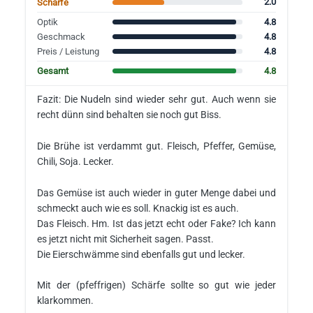
2.0
Schärfe
4.8
Optik
4.8
Geschmack
4.8
Preis / Leistung
4.8
Gesamt
Fazit: Die Nudeln sind wieder sehr gut. Auch wenn sie
recht dünn sind behalten sie noch gut Biss.
Die Brühe ist verdammt gut. Fleisch, Pfeffer, Gemüse,
Chili, Soja. Lecker.
Das Gemüse ist auch wieder in guter Menge dabei und
schmeckt auch wie es soll. Knackig ist es auch.
Das Fleisch. Hm. Ist das jetzt echt oder Fake? Ich kann
es jetzt nicht mit Sicherheit sagen. Passt.
Die Eierschwämme sind ebenfalls gut und lecker.
Mit der (pfeffrigen) Schärfe sollte so gut wie jeder
klarkommen.