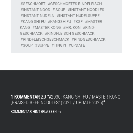
GESCHMORT
GESCHMORTES RINDFLEISCH
INSTANT NOODLE SOUP
INSTANT NOODLES
INSTANT NUDELN
INSTANT NUDELSUPPE
KANG SHI FU
KANGSHIFU
KSF
MASTER
KANG
MASTER KONG
MR. KON
RIND-
GESCHMACK
RINDFLEISCH GESCHMACK
RINDFLEISCHGESCHMACK
RINDGESCHMACK
SOUP
SUPPE
TINGYI
UPDATE
1 KOMMENTAR ZU “
#2030: KANG SHI FU / MASTER KONG
„BRAISED BEEF NOODLES“ (2021 / UPDATE 2025)
”
KOMMENTAR HINTERLASSEN →