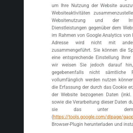
um Ihre Nutzung der Website auszu
Websiteaktivitäten zusammenzustel
Websitenutzung und der Inte
Dienstleistungen gegenüber dem Websi
im Rahmen von Google Analytics von I
Adresse wird nicht mit and
zusammengeführt. Sie können die Sp
eine entsprechende Einstellung Ihrer
wir weisen Sie jedoch darauf hin
gegebenenfalls nicht sämtliche 
vollumfänglich werden nutzen können
die Erfassung der durch das Cookie e
der Website bezogenen Daten (inkl. 
sowie die Verarbeitung dieser Daten d
sie das unter dem 
(
https://tools.google.com/dlpage/g
Browser-Plugin herunterladen und instal