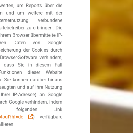
werten, um Reports über die
len und um weitere mit der
rnetnutzung verbundene
tebetreiber zu erbringen. Die
hrem Browser übermittelte IP-
eren Daten von Google
eicherung der Cookies durch
 Browser-Software verhindern;
, dass Sie in diesem Fall
Funktionen dieser Website
. Sie können darüber hinaus
rzeugten und auf Ihre Nutzung
Ihrer IP-Adresse) an Google
urch Google verhindern, indem
folgenden Link
aoptout?hl=de
) verfügbare
lieren.