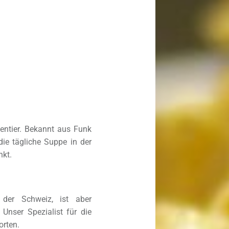
entier. Bekannt aus Funk
ie tägliche Suppe in der
nkt.
er Schweiz, ist aber
 Unser Spezialist für die
rten.