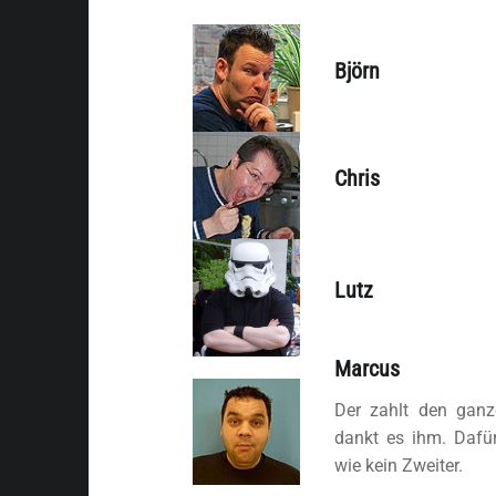
Björn
Chris
Lutz
Marcus
Der zahlt den gan
dankt es ihm. Daf
wie kein Zweiter.