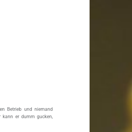
zen Betrieb und niemand
ür kann er dumm gucken,