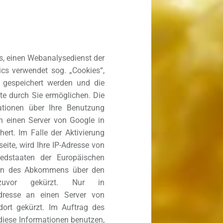
s, einen Webanalysedienst der
ics verwendet sog. „Cookies“,
 gespeichert werden und die
te durch Sie ermöglichen. Die
ationen über Ihre Benutzung
n einen Server von Google in
ert. Im Falle der Aktivierung
eite, wird Ihre IP-Adresse von
iedstaaten der Europäischen
aten des Abkommens über den
 zuvor gekürzt. Nur in
Adresse an einen Server von
ort gekürzt. Im Auftrag des
 diese Informationen benutzen,