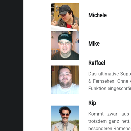
Michele
Mike
Raffael
Das ultimative Supp
& Fernsehen. Ohne d
Funktion eingeschrä
Rip
Kommt zwar aus d
trotzdem ganz nett.
besonderen Ramenso