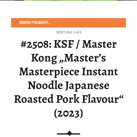
SIMON PROBIERT...
WERTUNG 3-4/5
#2508: KSF / Master
Kong „Master’s
Masterpiece Instant
Noodle Japanese
Roasted Pork Flavour“
(2023)