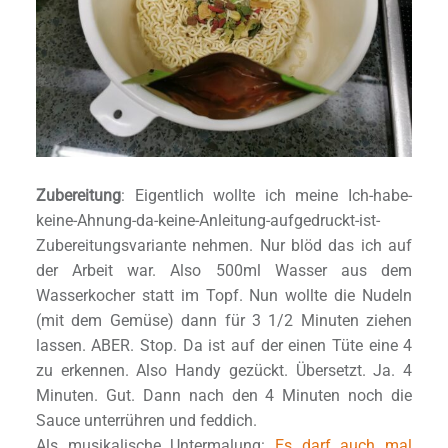
Zubereitung
: Eigentlich wollte ich meine Ich-habe-
keine-Ahnung-da-keine-Anleitung-aufgedruckt-ist-
Zubereitungsvariante nehmen. Nur blöd das ich auf
der Arbeit war. Also 500ml Wasser aus dem
Wasserkocher statt im Topf. Nun wollte die Nudeln
(mit dem Gemüse) dann für 3 1/2 Minuten ziehen
lassen. ABER. Stop. Da ist auf der einen Tüte eine 4
zu erkennen. Also Handy gezückt. Übersetzt. Ja. 4
Minuten. Gut. Dann nach den 4 Minuten noch die
Sauce unterrühren und feddich.
Als musikalische Untermalung:
Es darf auch mal