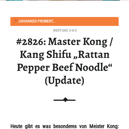
JOHANNES PROBIERT...
WERTUNG 3-4/5
#2826: Master Kong /
Kang Shifu „Rattan
Pepper Beef Noodle“
(Update)
Heute gibt es was besonderes von Meister Kong: