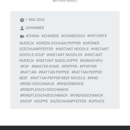
am Preis nichts.)
1. MAI 2024
JOHANNES
CHINA
CHINESE
CHINESISCH
FRITIERTE
NUDELN
GREEN SICHUAN PEPPER
GRÜNER
SZECHUANPFEFFER
INSTANT NOODLE
INSTANT
NOODLE SOUP
INSTANT NOODLES
INSTANT
NUDELN
INSTANT NUDELSUPPE
KANGSHIFU
KSF
MASTER KONG
PEPPER
PFEFFER
RATTAN
RATTAN PEPPER
RATTAN PEPPER
BEEF
RATTAN PEPPER BEEF NOODLE
RIND
RIND-GESCHMACK
RINDERBRÜHE
RINDFLEISCH GESCHMACK
RINDFLEISCHGESCHMACK
RINDGESCHMACK
SOUP
SUPPE
SZECHUANPFEFFER
UPDATE