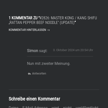
1 KOMMENTAR ZU “
#2826: MASTER KONG / KANG SHIFU
„RATTAN PEPPER BEEF NOODLE“ (UPDATE)
”
KOMMENTAR HINTERLASSEN →
3. Oktober 2024 um 20:54 Uhr
Simon
sagt:
Nun mit zweiter Meinung.
Antworten
Schreibe einen Kommentar
Deine E-Mail-Adresse wird nicht veröffentlicht.