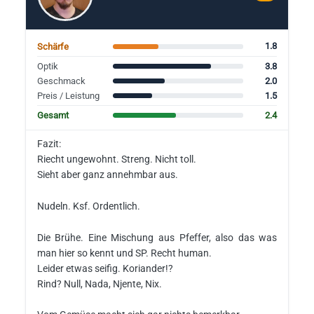
1.8
Schärfe
3.8
Optik
2.0
Geschmack
1.5
Preis / Leistung
2.4
Gesamt
Fazit:
Riecht ungewohnt. Streng. Nicht toll.
Sieht aber ganz annehmbar aus.
Nudeln. Ksf. Ordentlich.
Die Brühe. Eine Mischung aus Pfeffer, also das was
man hier so kennt und SP. Recht human.
Leider etwas seifig. Koriander!?
Rind? Null, Nada, Njente, Nix.