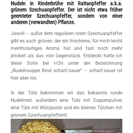
Nudeln in Rinderbrühe mit Rattanpfeffer a.k.a.
grünem Szechuanpfeffer. Der ist nicht etwa früher
geernteter Szechuanpfeffer, sondern von einer
anderen (verwandten) Pflanze.
Jawoll – außer dem regulären roten Szechuanpfeffer
gibt es auch grünen, der ein frischeres, für mich leicht
mentholartiges Aroma hat und fast noch mehr
prickelt als das rote Gegenstück. Entdeckt hatte ich
diese Sorte bei I-Chi unter der Bezeichnung
„Nudelnsuppe Rind scharf/sauer“ – scharf-sauer ist
hier aber nix.
In der Tüte bekommen wir das bekannte runde
Nudelnest, außerdem eine Tüte mit Suppenpulver,
eine Tüte mit Würzpaste und ein kleines Tütchen mit
grünem Szechuanpfefferöl.