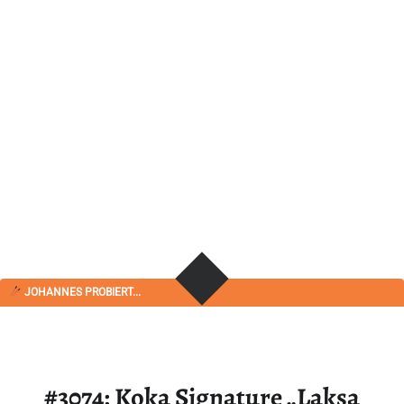
JOHANNES PROBIERT...
#3074: Koka Signature „Laksa