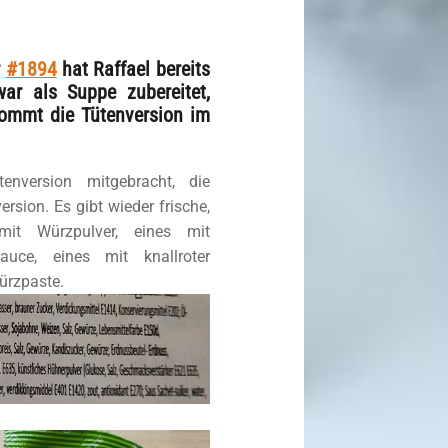
r
#1894
hat Raffael bereits
war als Suppe zubereitet,
kommt die Tütenversion im
nversion mitgebracht, die
rsion. Es gibt wieder frische,
mit Würzpulver, eines mit
auce, eines mit knallroter
ürzpaste.