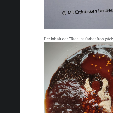
Der Inhalt der Tüten ist farbenfroh (vie