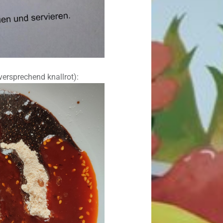
lversprechend knallrot):