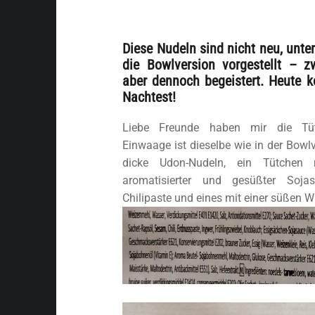
Diese Nudeln sind nicht neu, unte
die Bowlversion vorgestellt – z
aber dennoch begeistert. Heute 
Nachtest!
Liebe Freunde haben mir die Tüte
Einwaage ist dieselbe wie in der Bowlve
dicke Udon-Nudeln, ein Tütchen 
aromatisierter und gesüßter Sojas
Chilipaste und eines mit einer süßen W