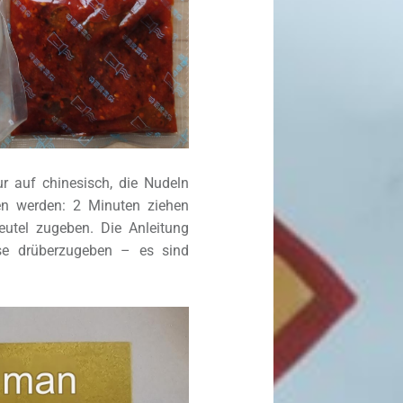
ur auf chinesisch, die Nudeln
en werden: 2 Minuten ziehen
utel zugeben. Die Anleitung
se drüberzugeben – es sind