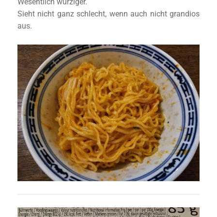
Wesentlich würziger.
Sieht nicht ganz schlecht, wenn auch nicht grandios
aus.