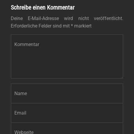
Schreibe einen Kommentar
Deine E-Mail-Adresse wird nicht veröffentlicht.
Erforderliche Felder sind mit
*
markiert
Kommentar
*
Name
*
E-Mail-Adresse
*
Website