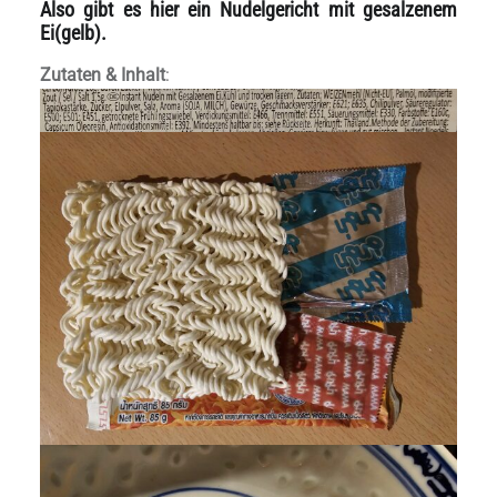
Also gibt es hier ein Nudelgericht mit gesalzenem
Ei(gelb).
Zutaten & Inhalt
: