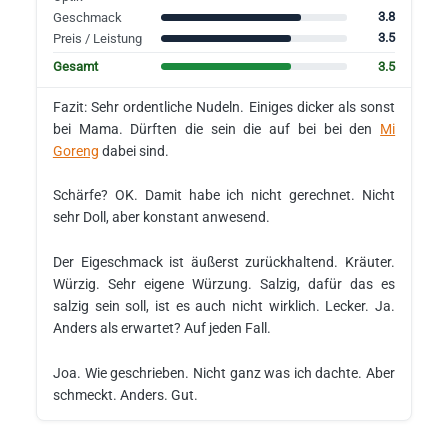
3.8
Geschmack
3.5
Preis / Leistung
3.5
Gesamt
Fazit: Sehr ordentliche Nudeln. Einiges dicker als sonst
bei Mama. Dürften die sein die auf bei bei den
Mi
Goreng
dabei sind.
Schärfe? OK. Damit habe ich nicht gerechnet. Nicht
sehr Doll, aber konstant anwesend.
Der Eigeschmack ist äußerst zurückhaltend. Kräuter.
Würzig. Sehr eigene Würzung. Salzig, dafür das es
salzig sein soll, ist es auch nicht wirklich. Lecker. Ja.
Anders als erwartet? Auf jeden Fall.
Joa. Wie geschrieben. Nicht ganz was ich dachte. Aber
schmeckt. Anders. Gut.