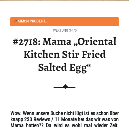
SIMON PROBIERT...
WERTUNG 3-4/5
#2718: Mama „Oriental
Kitchen Stir Fried
Salted Egg“
Wow. Wenn unsere Suche nicht lügt ist es schon über
knapp 230 Reviews / 11 Monate her das wir was von
Mama hatten?? Da wird es wohl mal wieder Zeit.