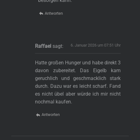
besorgen kann.
Antworten
6. Januar 2026 um 07:51 Uhr
Raffael
sagt:
Hatte großen Hunger und habe direkt 3
davon zubereitet. Das Eigelb kam
geruchlich und geschmacklich stark
durch. Dazu war es leicht scharf. Fand
es nicht übel aber würde ich mir nicht
nochmal kaufen.
Antworten
s