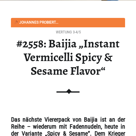
JOHANNES PROBIERT...
WERTUNG 3-4/5
#2558: Baijia „Instant
Vermicelli Spicy &
Sesame Flavor“
Das nächste Viererpack von Baijia ist an der
Reihe – wiederum mit Fadennudeln, heute in
der Variante „Spicy & Sesame“. Dem Krieger