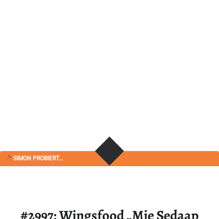
SIMON PROBIERT...
#2997: Wingsfood „Mie Sedaap