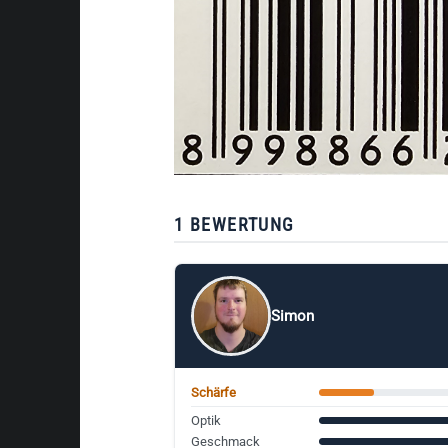
1 BEWERTUNG
Simon
Schärfe
Optik
Geschmack