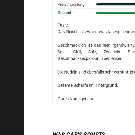
Preis / Leistung
Gesamt
Fazit:
Das Fleisch ist zwar etwas faserig schmec
Geschmacklich ist das hier irgendwie t
Soja, Chili, Salz, Zwiebeln. Pl
Geschmacksexplosion, aber lecker.
Die Nudeln sind ebenfalls sehr vernünftig
Dezente Schärfe im Hintergrund.
Gutes Nudelgericht.