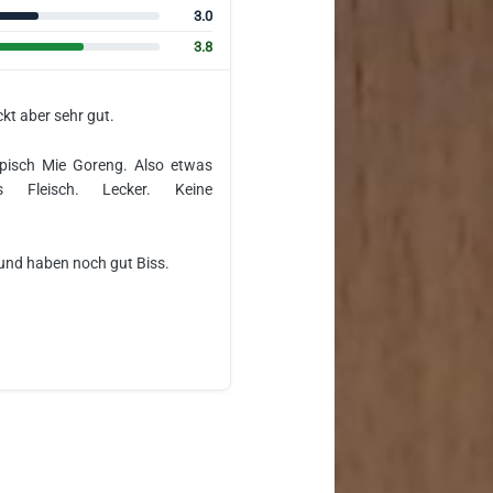
3.0
3.8
kt aber sehr gut.
ypisch Mie Goreng. Also etwas
us Fleisch. Lecker. Keine
 und haben noch gut Biss.