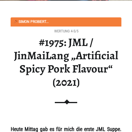
SIMON PROBIERT...
WERTUNG 4-5/5
#1975: JML /
JinMaiLang „Artificial
Spicy Pork Flavour“
(2021)
Heute Mittag gab es für mich die erste JML Suppe.