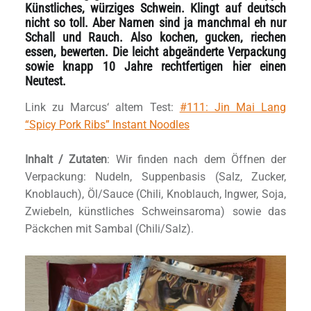
Künstliches, würziges Schwein. Klingt auf deutsch
nicht so toll. Aber Namen sind ja manchmal eh nur
Schall und Rauch. Also kochen, gucken, riechen
essen, bewerten. Die leicht abgeänderte Verpackung
sowie knapp 10 Jahre rechtfertigen hier einen
Neutest.
Link zu Marcus‘ altem Test:
#111: Jin Mai Lang
“Spicy Pork Ribs” Instant Noodles
Inhalt / Zutaten
: Wir finden nach dem Öffnen der
Verpackung: Nudeln, Suppenbasis (Salz, Zucker,
Knoblauch), Öl/Sauce (Chili, Knoblauch, Ingwer, Soja,
Zwiebeln, künstliches Schweinsaroma) sowie das
Päckchen mit Sambal (Chili/Salz).