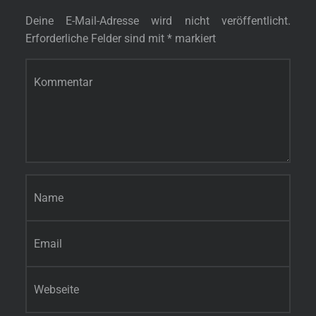
Deine E-Mail-Adresse wird nicht veröffentlicht.
Erforderliche Felder sind mit
*
markiert
Kommentar
*
Name
*
E-Mail-Adresse
*
Website