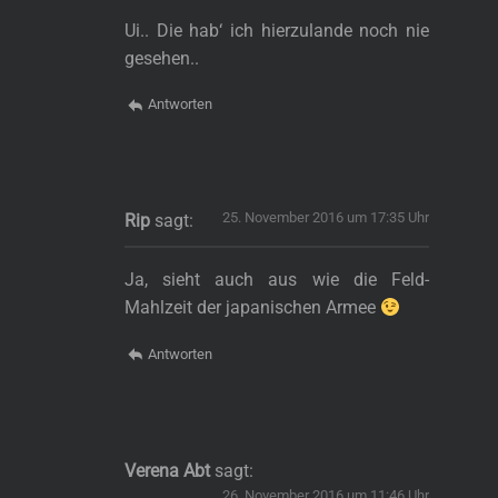
Ui.. Die hab‘ ich hierzulande noch nie
gesehen..
Antworten
25. November 2016 um 17:35 Uhr
Rip
sagt:
Ja, sieht auch aus wie die Feld-
Mahlzeit der japanischen Armee
Antworten
Verena Abt
sagt:
26. November 2016 um 11:46 Uhr