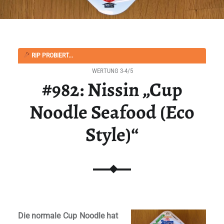
RIP PROBIERT...
WERTUNG 3-4/5
#982: Nissin „Cup
Noodle Seafood (Eco
Style)“
Die normale Cup Noodle hat