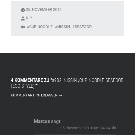
25. NOVEMBER 2016
RIP
CUP NOODLE
NISSIN
SEAFOOD
4 KOMMENTARE ZU “
#982: NISSIN „CUP NOODLE SEAFOOD
(ECO STYLE)“
”
KOMMENTAR HINTERLASSEN →
Marcus
sagt:
25. November 2016 um 14:14 Uhr