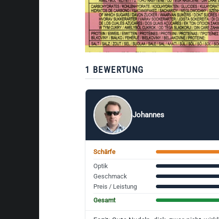
1 BEWERTUNG
Johannes
Schärfe
Optik
Geschmack
Preis / Leistung
Gesamt