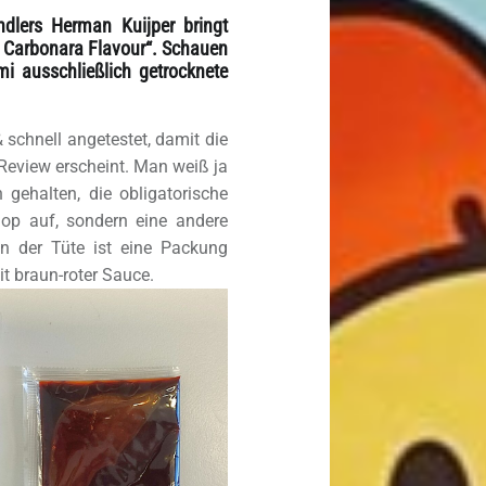
dlers Herman Kuijper bringt
 Carbonara Flavour“. Schauen
i ausschließlich getrocknete
 schnell angetestet, damit die
Review erscheint. Man weiß ja
n gehalten, die obligatorische
op auf, sondern eine andere
n der Tüte ist eine Packung
t braun-roter Sauce.