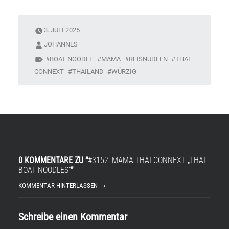
3. JULI 2025
JOHANNES
BOAT NOODLE
MAMA
REISNUDELN
THAI
CONNEXT
THAILAND
WÜRZIG
0 KOMMENTARE ZU “
#3152: MAMA THAI CONNEXT „THAI
BOAT NOODLES“
”
KOMMENTAR HINTERLASSEN →
Schreibe einen Kommentar