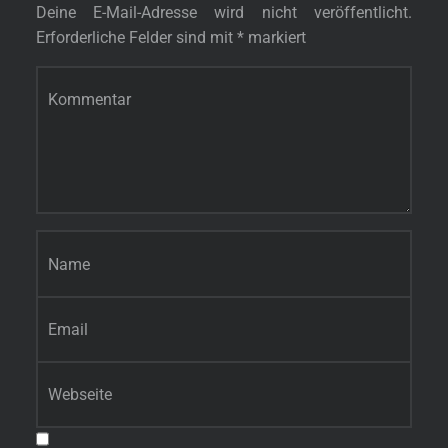
Deine E-Mail-Adresse wird nicht veröffentlicht.
Erforderliche Felder sind mit
*
markiert
Kommentar
*
Name
*
E-Mail-Adresse
*
Website