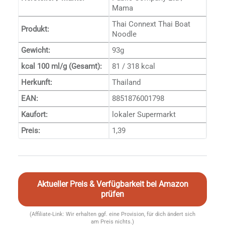
Mama
Thai Connext Thai Boat
Produkt:
Noodle
Gewicht:
93g
kcal 100 ml/g (Gesamt):
81 / 318 kcal
Herkunft:
Thailand
EAN:
8851876001798
Kaufort:
lokaler Supermarkt
Preis:
1,39
Aktueller Preis & Verfügbarkeit bei Amazon
prüfen
(Affiliate-Link: Wir erhalten ggf. eine Provision, für dich ändert sich
am Preis nichts.)