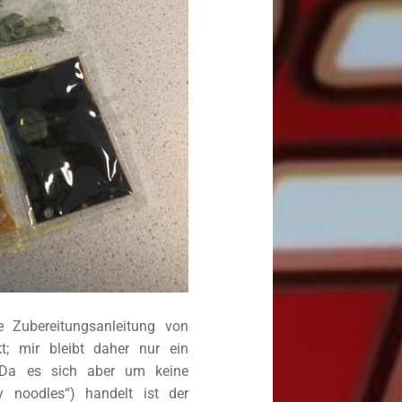
e Zubereitungsanleitung von
kt; mir bleibt daher nur ein
 Da es sich aber um keine
y noodles“) handelt ist der