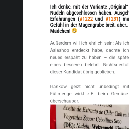
Ich denke, mit der Variante „Original
Nudeln abgeschlossen haben. Ausgehe
Erfahrungen (
#1222
und
#1231
) ma
Gefühl in der Magengrube breit, aber..
Mädchen!
Außerdem will ich ehrlich sein: Als i
Asiashop entdeckt habe, dachte ich
neues erspäht zu haben – die spät
eines besseren belehrt. Nichtsdest
dieser Kandidat übrig geblieben.
Hankow geizt nicht unbedingt mit 
Füllmenge wirkt z.B. beim Gemüse 
überschaubar.