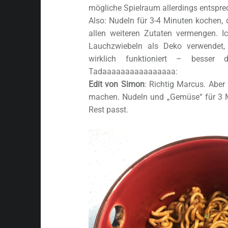
mögliche Spielraum allerdings entspre
Also: Nudeln für 3-4 Minuten kochen,
allen weiteren Zutaten vermengen. I
Lauchzwiebeln als Deko verwendet,
wirklich funktioniert – besser
Tadaaaaaaaaaaaaaaaa:
Edit von Simon
: Richtig Marcus. Aber
machen. Nudeln und „Gemüse“ für 3 M
Rest passt.