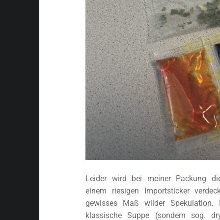
Leider wird bei meiner Packung di
einem riesigen Importsticker verdec
gewisses Maß wilder Spekulation.
klassische Suppe (sondern sog. dr