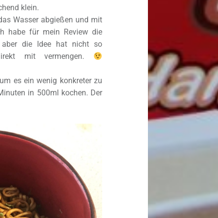
chend klein.
 das Wasser abgießen und mit
ch habe für mein Review die
 aber die Idee hat nicht so
 direkt mit vermengen.
 um es ein wenig konkreter zu
inuten in 500ml kochen. Der