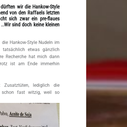
“ dürften wir die Hankow-Style
nd von den Raffaels letzten
cht sich zwar ein pre-flaues
 ..Wir sind doch keine kleinen
ch die Hankow-Style Nudeln im
 tatsächlich etwas gänzlich
ere Recherche hat mich dann
otrotz ist am Ende immerhin
Zusatztüten, lediglich die
schon fast witzig, weil so