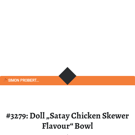
SIMON PROBIERT...
#3279: Doll „Satay Chicken Skewer
Flavour“ Bowl