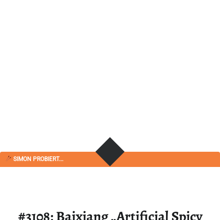
SIMON PROBIERT...
#3108: Baixiang „Artificial Spicy