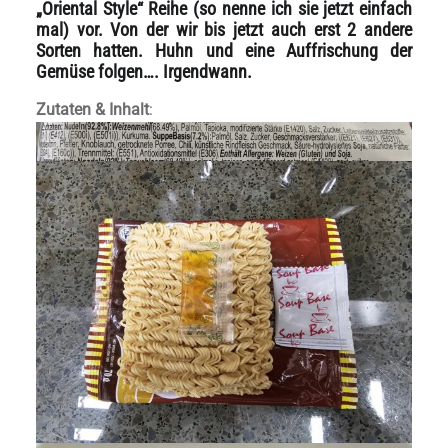
„Oriental Style“ Reihe (so nenne ich sie jetzt einfach
mal) vor. Von der wir bis jetzt auch erst 2 andere
Sorten hatten. Huhn und eine Auffrischung der
Gemüse folgen…. Irgendwann.
Zutaten & Inhalt
: