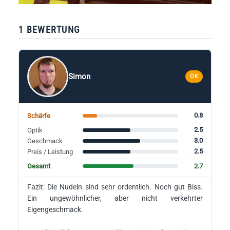
1 BEWERTUNG
Simon
OK
0.8
Schärfe
2.5
Optik
3.0
Geschmack
2.5
Preis / Leistung
2.7
Gesamt
Fazit: Die Nudeln sind sehr ordentlich. Noch gut Biss.
Ein ungewöhnlicher, aber nicht verkehrter
Eigengeschmack.