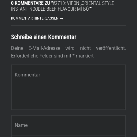
0 KOMMENTARE ZU “
#2710: VIFON „ORIENTAL STYLE
INSTANT NOODLE BEEF FLAVOUR MÌ BÒ“
”
KOMMENTAR HINTERLASSEN →
Schreibe einen Kommentar
Deine E-Mail-Adresse wird nicht veröffentlicht.
Erforderliche Felder sind mit
*
markiert
Kommentar
*
Name
*