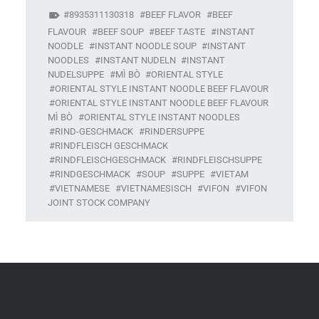
8935311130318
BEEF FLAVOR
BEEF
FLAVOUR
BEEF SOUP
BEEF TASTE
INSTANT
NOODLE
INSTANT NOODLE SOUP
INSTANT
NOODLES
INSTANT NUDELN
INSTANT
NUDELSUPPE
MÌ BÒ
ORIENTAL STYLE
ORIENTAL STYLE INSTANT NOODLE BEEF FLAVOUR
ORIENTAL STYLE INSTANT NOODLE BEEF FLAVOUR
MÌ BÒ
ORIENTAL STYLE INSTANT NOODLES
RIND-GESCHMACK
RINDERSUPPE
RINDFLEISCH GESCHMACK
RINDFLEISCHGESCHMACK
RINDFLEISCHSUPPE
RINDGESCHMACK
SOUP
SUPPE
VIETAM
VIETNAMESE
VIETNAMESISCH
VIFON
VIFON
JOINT STOCK COMPANY