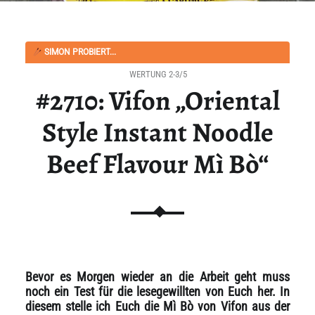
SIMON PROBIERT...
WERTUNG 2-3/5
#2710: Vifon „Oriental
Style Instant Noodle
Beef Flavour Mì Bò“
Bevor es Morgen wieder an die Arbeit geht muss
noch ein Test für die lesegewillten von Euch her. In
diesem stelle ich Euch die Mì Bò von Vifon aus der