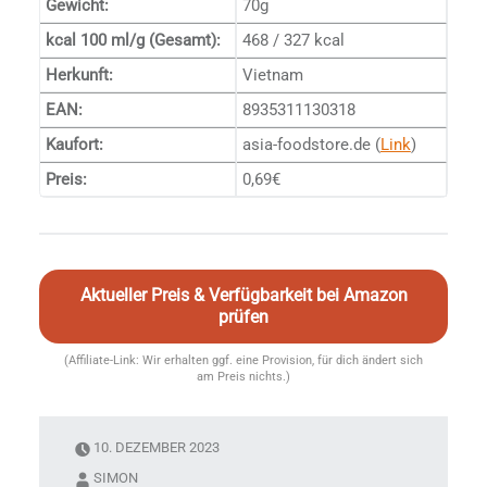
Gewicht:
70g
kcal 100 ml/g (Gesamt):
468 / 327 kcal
Herkunft:
Vietnam
EAN:
8935311130318
Kaufort:
asia-foodstore.de (
Link
)
Preis:
0,69€
Aktueller Preis & Verfügbarkeit bei Amazon
prüfen
(Affiliate-Link: Wir erhalten ggf. eine Provision, für dich ändert sich
am Preis nichts.)
10. DEZEMBER 2023
SIMON