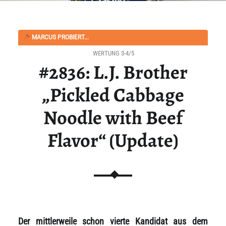
MARCUS PROBIERT...
WERTUNG 3-4/5
#2836: L.J. Brother
„Pickled Cabbage
Noodle with Beef
Flavor“ (Update)
Der mittlerweile schon vierte Kandidat aus dem