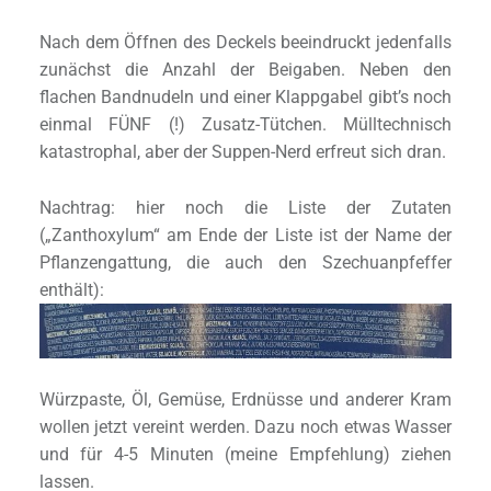
Nach dem Öffnen des Deckels beeindruckt jedenfalls
zunächst die Anzahl der Beigaben. Neben den
flachen Bandnudeln und einer Klappgabel gibt’s noch
einmal FÜNF (!) Zusatz-Tütchen. Mülltechnisch
katastrophal, aber der Suppen-Nerd erfreut sich dran.
Nachtrag: hier noch die Liste der Zutaten
(„Zanthoxylum“ am Ende der Liste ist der Name der
Pflanzengattung, die auch den Szechuanpfeffer
enthält):
Würzpaste, Öl, Gemüse, Erdnüsse und anderer Kram
wollen jetzt vereint werden. Dazu noch etwas Wasser
und für 4-5 Minuten (meine Empfehlung) ziehen
lassen.