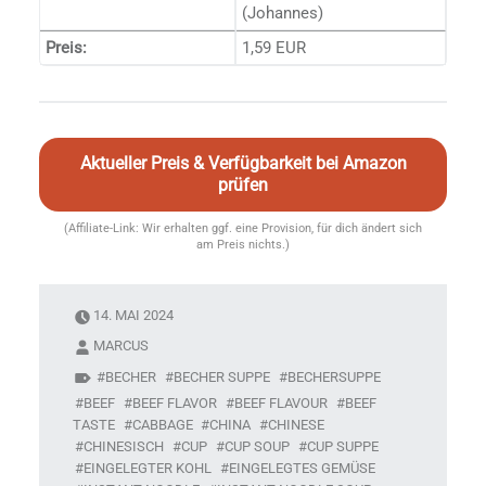
(Johannes)
Preis:
1,59 EUR
Aktueller Preis & Verfügbarkeit bei Amazon
prüfen
(Affiliate-Link: Wir erhalten ggf. eine Provision, für dich ändert sich
am Preis nichts.)
14. MAI 2024
MARCUS
BECHER
BECHER SUPPE
BECHERSUPPE
BEEF
BEEF FLAVOR
BEEF FLAVOUR
BEEF
TASTE
CABBAGE
CHINA
CHINESE
CHINESISCH
CUP
CUP SOUP
CUP SUPPE
EINGELEGTER KOHL
EINGELEGTES GEMÜSE