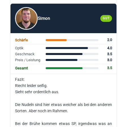
Simon
GUT
2.0
Schärfe
4.0
Optik
3.5
Geschmack
3.0
Preis / Leistung
3.5
Gesamt
Fazit:
Riecht leider seifig.
Sieht sehr ordentlich aus.
Die Nudeln sind hier etwas weicher als bei den anderen
Sorten. Aber noch im Rahmen.
Bei der Brühe kommen etwas SP, irgendwas was an