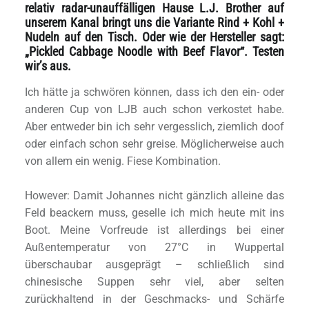
relativ radar-unauffälligen Hause L.J. Brother auf
unserem Kanal bringt uns die Variante Rind + Kohl +
Nudeln auf den Tisch. Oder wie der Hersteller sagt:
„Pickled Cabbage Noodle with Beef Flavor“. Testen
wir’s aus.
Ich hätte ja schwören können, dass ich den ein- oder
anderen Cup von LJB auch schon verkostet habe.
Aber entweder bin ich sehr vergesslich, ziemlich doof
oder einfach schon sehr greise. Möglicherweise auch
von allem ein wenig. Fiese Kombination.
However: Damit Johannes nicht gänzlich alleine das
Feld beackern muss, geselle ich mich heute mit ins
Boot. Meine Vorfreude ist allerdings bei einer
Außentemperatur von 27°C in Wuppertal
überschaubar ausgeprägt – schließlich sind
chinesische Suppen sehr viel, aber selten
zurückhaltend in der Geschmacks- und Schärfe