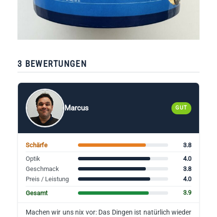
3 BEWERTUNGEN
Marcus
GUT
3.8
Schärfe
4.0
Optik
3.8
Geschmack
4.0
Preis / Leistung
3.9
Gesamt
Machen wir uns nix vor: Das Dingen ist natürlich wieder