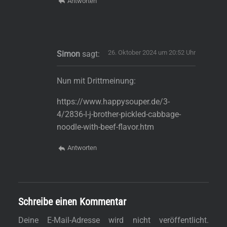
Antworten
26. Oktober 2024 um 20:52 Uhr
Simon
sagt:
Nun mit Drittmeinung:
https://www.happysouper.de/3-
4/2836-l-j-brother-pickled-cabbage-
noodle-with-beef-flavor.htm
Antworten
Schreibe einen Kommentar
Deine E-Mail-Adresse wird nicht veröffentlicht.