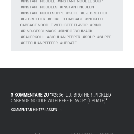
INSTANT NOODLE
INSTANT NOODLE SOUP
INSTANT NOODLES
INSTANT NUDELN
INSTANT NUDELSUPPE
KOHL
L.J. BROTHER
LJ BROTHER
PICKLED CABBAGE
PICKLED
CABBAGE NOODLE WITH BEEF FLAVOR
RIND
RIND-GESCHMACK
RINDGESCHMACK
SAUERKOHL
SICHUAN PEPPER
SOUP
SUPPE
SZECHUANPFEFFER
UPDATE
3 KOMMENTARE ZU “
#2836: L.J. BROTHER „PICKLED
CABBAGE NOODLE WITH BEEF FLAVOR“ (UPDATE)
”
KOMMENTAR HINTERLASSEN →