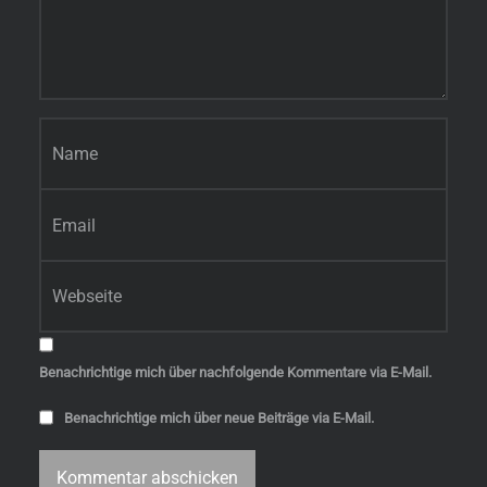
Name
*
E-Mail-Adresse
*
Website
Benachrichtige mich über nachfolgende Kommentare via E-Mail.
Benachrichtige mich über neue Beiträge via E-Mail.