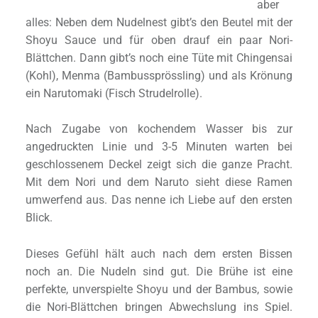
aber
alles: Neben dem Nudelnest gibt’s den Beutel mit der
Shoyu Sauce und für oben drauf ein paar Nori-
Blättchen. Dann gibt’s noch eine Tüte mit Chingensai
(Kohl), Menma (Bambussprössling) und als Krönung
ein Narutomaki (Fisch Strudelrolle).
Nach Zugabe von kochendem Wasser bis zur
angedruckten Linie und 3-5 Minuten warten bei
geschlossenem Deckel zeigt sich die ganze Pracht.
Mit dem Nori und dem Naruto sieht diese Ramen
umwerfend aus. Das nenne ich Liebe auf den ersten
Blick.
Dieses Gefühl hält auch nach dem ersten Bissen
noch an. Die Nudeln sind gut. Die Brühe ist eine
perfekte, unverspielte Shoyu und der Bambus, sowie
die Nori-Blättchen bringen Abwechslung ins Spiel.