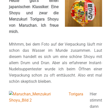
Heute gibt’s einen
japanischen Klassiker: Eine
Shoyu und zwar die
Menzukuri Torigara Shoyu
von Maruchan. Ich freue
mich.
Mhhmm, bei dem Foto auf der Verpackung läuft mir
schon das Wasser im Munde zusammen. Laut
diesem handelt es sich um eine schöne Shoyu mit
allem Drum und Dran. Aber als erfahrener Instant-
Nudelsuppentester wurde ich beim Öffnen einer
Verpackung schon zu oft enttäuscht. Also erst mal
schön skeptisch bleiben.
Hier
stimmt
dann