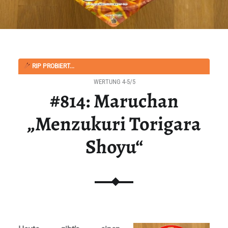
RIP PROBIERT...
WERTUNG 4-5/5
#814: Maruchan
„Menzukuri Torigara
Shoyu“