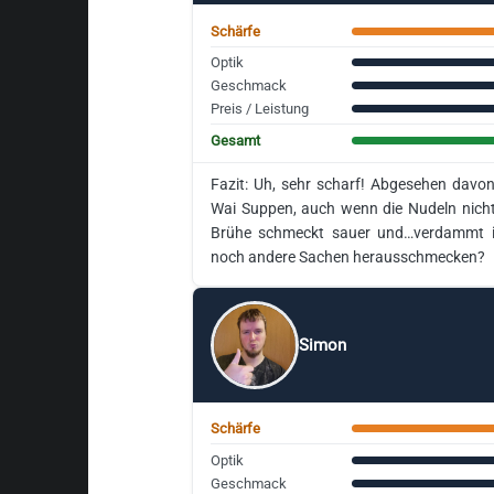
Schärfe
Optik
Geschmack
Preis / Leistung
Gesamt
Fazit: Uh, sehr scharf! Abgesehen davon
Wai Suppen, auch wenn die Nudeln nicht
Brühe schmeckt sauer und…verdammt ist
noch andere Sachen herausschmecken?
Simon
Schärfe
Optik
Geschmack