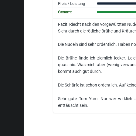
Preis / Leistung
Gesamt
Fazit: Riecht nach den vorgewürzten Nud
Sieht durch die rötliche Brühe und Kräuter 
Die Nudeln sind sehr ordentlich. Haben n
Die Brühe finde ich ziemlich lecker. L
quasi nix. Was mich aber (wenig verwunder
kommt auch gut durch.
Die Schärfe ist schon ordentlich. Auf kein
Sehr gute Tom Yum. Nur wer wirklich a
enttäuscht sein.