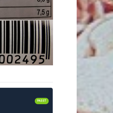
PASST