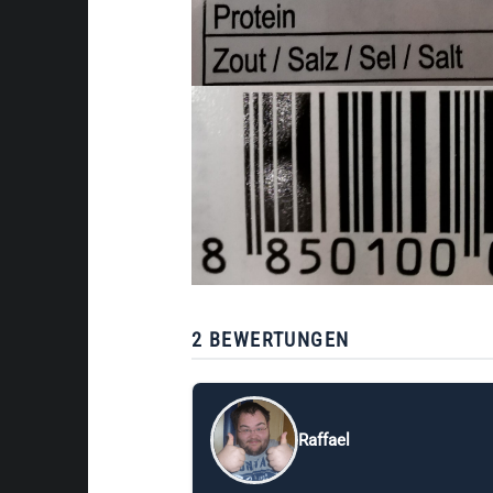
2 BEWERTUNGEN
Raffael