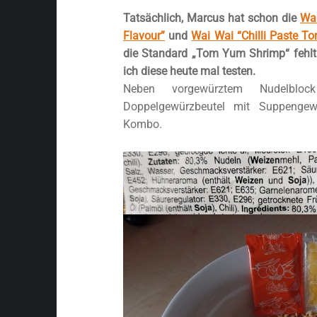
Tatsächlich, Marcus hat schon die
Wa
Flavour”
und
Wai Wai “Chilli Paste T
die Standard „Tom Yum Shrimp“ fehlt 
ich diese heute mal testen.
Neben vorgewürztem Nudelblo
Doppelgewürzbeutel mit Suppengewü
Kombo.