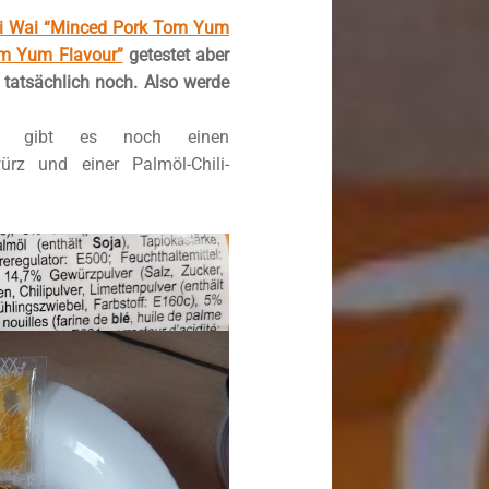
i Wai “Minced Pork Tom Yum
om Yum Flavour”
getestet aber
tatsächlich noch. Also werde
ck gibt es noch einen
rz und einer Palmöl-Chili-