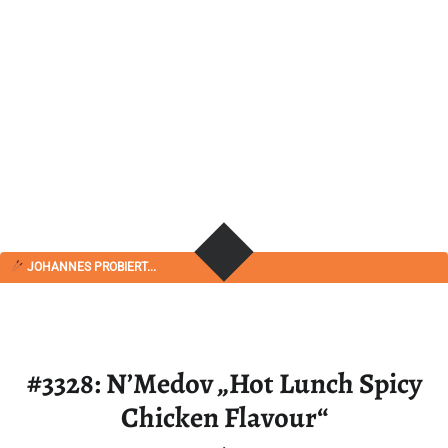
JOHANNES PROBIERT...
#3328: N’Medov „Hot Lunch Spicy
Chicken Flavour“