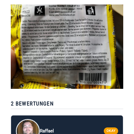
2 BEWERTUNGEN
Raffael
OKAY