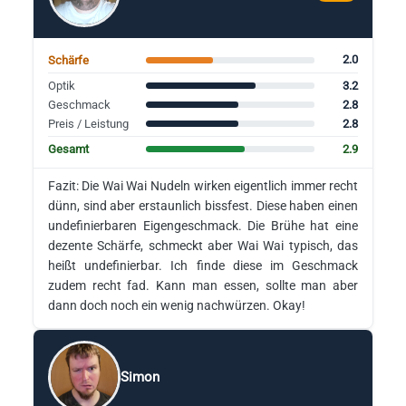
2.0
Schärfe
3.2
Optik
2.8
Geschmack
2.8
Preis / Leistung
2.9
Gesamt
Fazit: Die Wai Wai Nudeln wirken eigentlich immer recht
dünn, sind aber erstaunlich bissfest. Diese haben einen
undefinierbaren Eigengeschmack. Die Brühe hat eine
dezente Schärfe, schmeckt aber Wai Wai typisch, das
heißt undefinierbar. Ich finde diese im Geschmack
zudem recht fad. Kann man essen, sollte man aber
dann doch noch ein wenig nachwürzen. Okay!
Simon