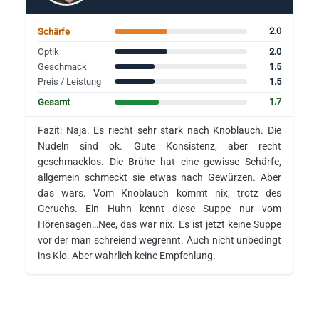
2.0
Schärfe
2.0
Optik
1.5
Geschmack
1.5
Preis / Leistung
1.7
Gesamt
Fazit: Naja. Es riecht sehr stark nach Knoblauch. Die
Nudeln sind ok. Gute Konsistenz, aber recht
geschmacklos. Die Brühe hat eine gewisse Schärfe,
allgemein schmeckt sie etwas nach Gewürzen. Aber
das wars. Vom Knoblauch kommt nix, trotz des
Geruchs. Ein Huhn kennt diese Suppe nur vom
Hörensagen…Nee, das war nix. Es ist jetzt keine Suppe
vor der man schreiend wegrennt. Auch nicht unbedingt
ins Klo. Aber wahrlich keine Empfehlung.