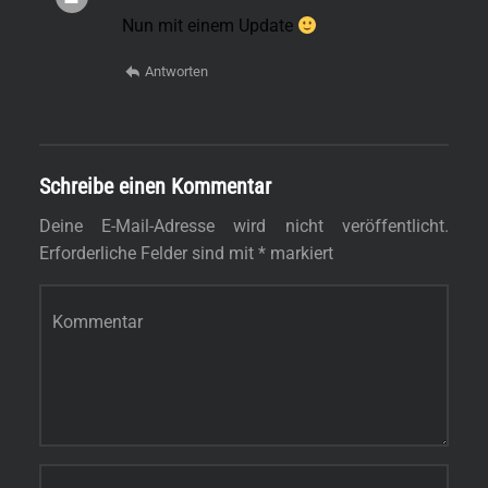
Nun mit einem Update
Antworten
Schreibe einen Kommentar
Deine E-Mail-Adresse wird nicht veröffentlicht.
Erforderliche Felder sind mit
*
markiert
Kommentar
*
Name
*