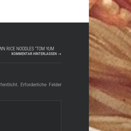
WN RICE NOODLES “TOM YUM
KOMMENTAR HINTERLASSEN →
entlicht.
Erforderliche Felder