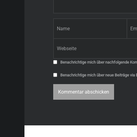
Name
*
E-Mail-Adresse
*
Website
Benachrichtige mich über nachfolgende Kom
Benachrichtige mich über neue Beiträge via E