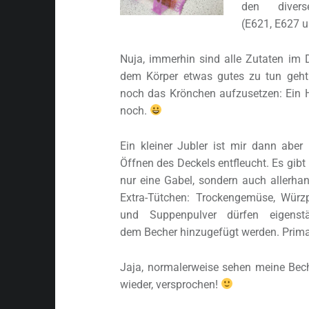
den divers
(E621, E627 u
Nuja, immerhin sind alle Zutaten im D
dem Körper etwas gutes zu tun geht
noch das Krönchen aufzusetzen: Ein H
noch.
Ein kleiner Jubler ist mir dann aber
Öffnen des Deckels entfleucht. Es gibt 
nur eine Gabel, sondern auch allerha
Extra-Tütchen: Trockengemüse, Würz
und Suppenpulver dürfen eigenstä
dem Becher hinzugefügt werden. Prima
Jaja, normalerweise sehen meine Bec
wieder, versprochen!