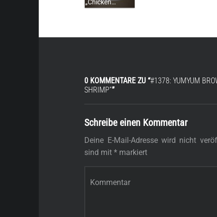
„Chicken…
0 KOMMENTARE ZU “
#1378: YUMYUM BRO
SHRIMP”
”
Schreibe einen Kommentar
Deine E-Mail-Adresse wird nicht veröff
sind mit
*
markiert
Kommentar
*