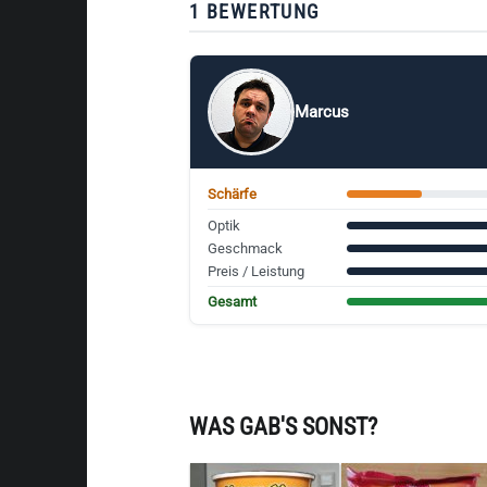
1 BEWERTUNG
Marcus
Schärfe
Optik
Geschmack
Preis / Leistung
Gesamt
WAS GAB'S SONST?