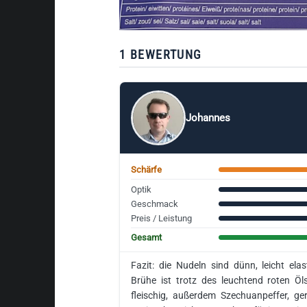
1 BEWERTUNG
Johannes
Schärfe
Optik
Geschmack
Preis / Leistung
Gesamt
Fazit: die Nudeln sind dünn, leicht elast
Brühe ist trotz des leuchtend roten Öl
fleischig, außerdem Szechuanpeffer, ge