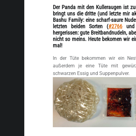
Der Panda mit den Kulleraugen ist z
bringt uns die dritte (und letzte mir a
Bashu Family: eine scharf-saure Nud
letzten beiden Sorten (
#2766
un
hergerissen: gute Breitbandnudeln, ab
nicht so meins. Heute bekomen wir e
mal!
In der Tüte bekommen wir ein Nes
außerdem je eine Tüte mit gewü
schwarzen Essig und Suppenpulver.