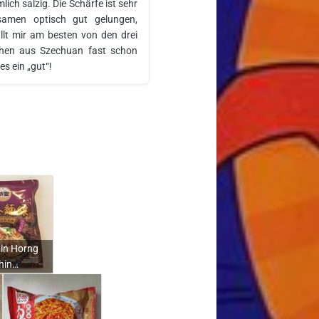
mlich salzig. Die Schärfe ist sehr
amen optisch gut gelungen,
ällt mir am besten von den drei
pchen aus Szechuan fast schon
s ein „gut“!
in Horng
hin…