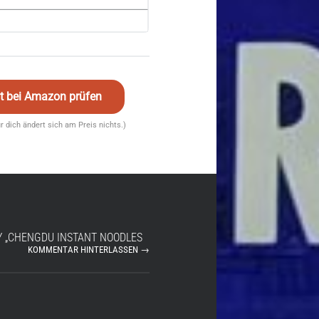
eit bei Amazon prüfen
für dich ändert sich am Preis nichts.)
LY „CHENGDU INSTANT NOODLES
KOMMENTAR HINTERLASSEN →