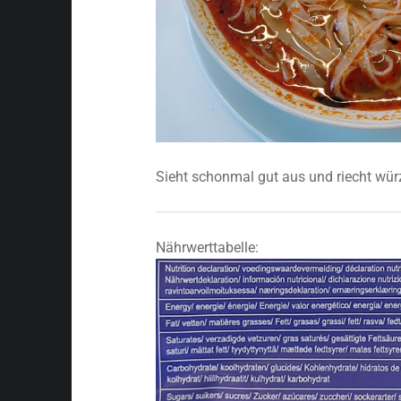
Sieht schonmal gut aus und riecht würz
Nährwerttabelle: