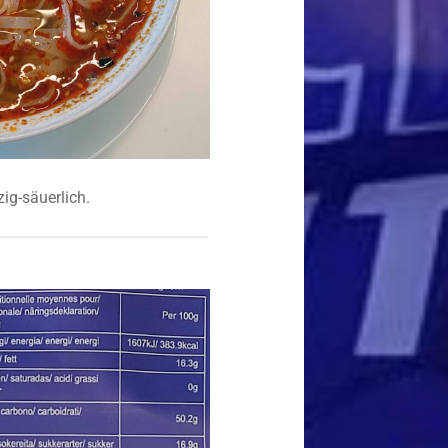
ig-säuerlich.