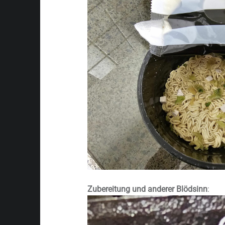
Zubereitung und anderer Blödsinn
: