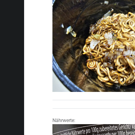
Nährwerte: