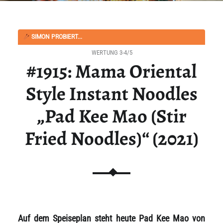
SIMON PROBIERT...
WERTUNG 3-4/5
#1915: Mama Oriental
Style Instant Noodles
„Pad Kee Mao (Stir
Fried Noodles)“ (2021)
Auf dem Speiseplan steht heute Pad Kee Mao von