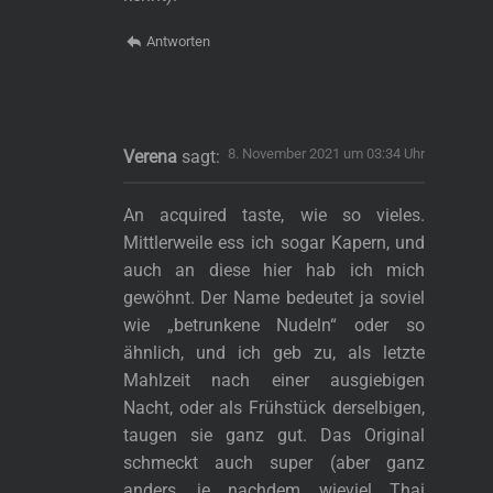
Antworten
8. November 2021 um 03:34 Uhr
Verena
sagt:
An acquired taste, wie so vieles.
Mittlerweile ess ich sogar Kapern, und
auch an diese hier hab ich mich
gewöhnt. Der Name bedeutet ja soviel
wie „betrunkene Nudeln“ oder so
ähnlich, und ich geb zu, als letzte
Mahlzeit nach einer ausgiebigen
Nacht, oder als Frühstück derselbigen,
taugen sie ganz gut. Das Original
schmeckt auch super (aber ganz
anders, je nachdem wieviel Thai