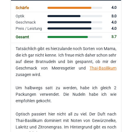
4.0
Schärfe
3.0
Optik
4.0
Geschmack
4.0
Preis / Leistung
3.7
Gesamt
Tatsächlich gibt es hierzulande noch Sorten von Mama,
die ich gar nicht kenne. Ich freue mich daher schon sehr
auf diese Bratnudeln und bin gespannt, ob mir der
Geschmack von Meeresgetier und
Thai-Basilikum
zusagen wird.
Um halbwegs satt zu werden, habe ich gleich 2
Packungen verwendet. Die Nudeln habe ich wie
empfohlen gekocht.
Optisch passiert hier nicht all zu viel. Der Duft nach
Thai-Basilikum dominiert mit Noten von Gewürznelke,
Lakritz und Zitronengras. Im Hintergrund gibt es noch