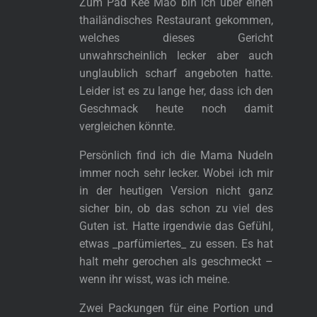
Zum Pad Kee Mao bin ich über einen
thailändisches Restaurant gekommen,
welches dieses Gericht
unwahrscheinlich lecker aber auch
unglaublich scharf angeboten hatte.
Leider ist es zu lange her, dass ich den
Geschmack heute noch damit
vergleichen könnte.
Persönlich find ich die Mama Nudeln
immer noch sehr lecker. Wobei ich mir
in der heutigen Version nicht ganz
sicher bin, ob das schon zu viel des
Guten ist. Hatte irgendwie das Gefühl,
etwas _parfümiertes_ zu essen. Es hat
halt mehr gerochen als geschmeckt –
wenn ihr wisst, was ich meine.
Zwei Packungen für eine Portion und