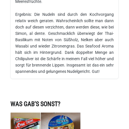
Meeresfrüchte.
Ergebnis: Die Nudeln sind durch den Kochvorgang
relativ weich geraten. Wahrscheinlich sollte man dann
doch auf diesen verzichten, dann werden diese, wie bei
Simon, al dente. Geschmacklich überwiegt der Thai-
Basilikum mit Noten von Süßholz, Nelken aber auch
Wasabi und wieder Zitronengras. Das Seafood Aroma
hält sich im Hintergrund. Dank doppelter Menge an
Chilipulver ist die Schärfe in meinem Fall viel höher und
sorgt für brennende Lippen. Insgesamt ist das ein sehr
spannendes und gelungenes Nudelgericht. Gut!
WAS GAB'S SONST?