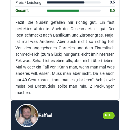
3.5
Preis / Leistung
3.0
Gesamt
Fazit: Die Nudeln gefallen mir richtig gut. Ein fast
perfektes al dente. Auch der Geschmack ist gut. Der
Rest schmeckt nach Basilikum und Zitronengras. Naja.
Ist mal was Anderes. Aber auch nicht so richtig toll.
Von den angegebenen Garnelen und dem Tintenfisch
schmecke ich (zum Glück) nur ganz leicht im hintersten
Eck was. Scharf ist es ebenfalls, aber nicht übertrieben.
Mal wieder ein Fall von: Kann man, wenn man mal was
anderes will, essen. Muss man aber nicht. Da sie auch
nur 40 Cent kosten, kann man es „riskieren“. Ach ja, wie
meist bei Bratnudeln sollte man min. 2 Packungen
machen.
Raffael
GUT