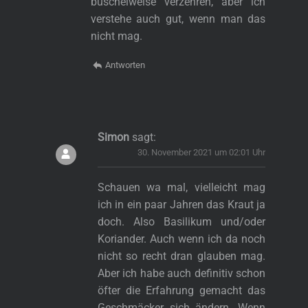
büschelweise verzehren, aber ich
verstehe auch gut, wenn man das
nicht mag.
Antworten
Simon
sagt:
30. November 2021 um 02:01 Uhr
Schauen wa mal, vielleicht mag
ich in ein paar Jahren das Kraut ja
doch. Also Basilikum und/oder
Koriander. Auch wenn ich da noch
nicht so recht dran glauben mag.
Aber ich habe auch definitiv schon
öfter die Erfahrung gemacht das
Geschmäcker sich ändern. Wenn