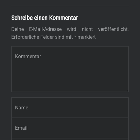
Schreibe einen Kommentar
Deine E-Mail-Adresse wird nicht veröffentlicht.
Erforderliche Felder sind mit
*
markiert
Kommentar
*
Name
*
E-Mail-Adresse
*
Website