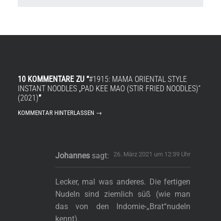
10 KOMMENTARE ZU “
#1915: MAMA ORIENTAL STYLE
INSTANT NOODLES „PAD KEE MAO (STIR FRIED NOODLES)“
(2021)
”
KOMMENTAR HINTERLASSEN →
26. März 2021 um 12:39 Uhr
Johannes
sagt:
Lecker, mal was anderes. Die fertigen
Nudeln sind ziemlich süß (wie man
das von den Indomie-„Brat“nudeln
kennt).