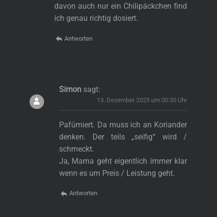
davon auch nur ein Chilipäckchen find
ich genau richtig dosiert.
Antworten
Simon
sagt:
13. Dezember 2025 um 00:30 Uhr
Pafümiert. Da muss ich an Koriander
denken. Der teils „seifig“ wird /
s
schmeckt.
Ja, Mama geht eigentlich immer klar
wenn es um Preis / Leistung geht.
Antworten