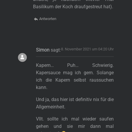
Basilikum der Koch draufgestreut hat).
Antworten
8. November 2021 um 04:20 Uhr
Simon
sagt:
Kapern… Puh… Schwierig.
Kapersauce mag ich gern. Solange
ich die Kapern selbst raussuchen
kann.
Und ja, das hier ist definitiv nix für die
Allgemeinheit.
Vllt. sollte ich mal wieder saufen
gehen und sie mir dann mal