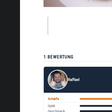
1 BEWERTUNG
Raffael
Schärfe
Optik
Geschmack