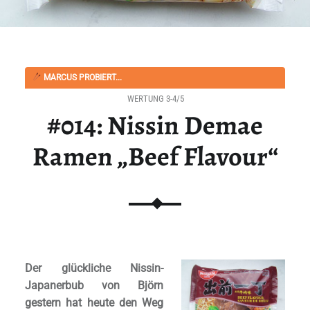
MARCUS PROBIERT...
WERTUNG 3-4/5
#014: Nissin Demae
Ramen „Beef Flavour“
Der glückliche Nissin-
Japanerbub von Björn
gestern hat heute den Weg