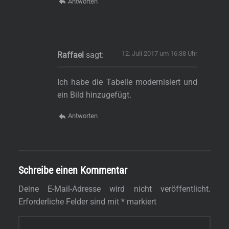
Antworten
12. Juli 2017 um 16:38 Uhr
Raffael
sagt:
Ich habe die Tabelle modernisiert und
ein Bild hinzugefügt.
Antworten
Schreibe einen Kommentar
Deine E-Mail-Adresse wird nicht veröffentlicht.
Erforderliche Felder sind mit
*
markiert
Kommentar
*