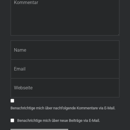
Name
*
E-Mail-Adresse
*
Website
Benachrichtige mich über nachfolgende Kommentare via E-Mail.
Benachrichtige mich über neue Beiträge via E-Mail.