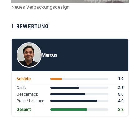
Neues Verpackungsdesign
1 BEWERTUNG
Marcus
1.0
Schärfe
2.5
Optik
3.0
Geschmack
4.0
Preis / Leistung
3.2
Gesamt