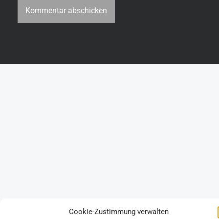
s
Cookie-Zustimmung verwalten