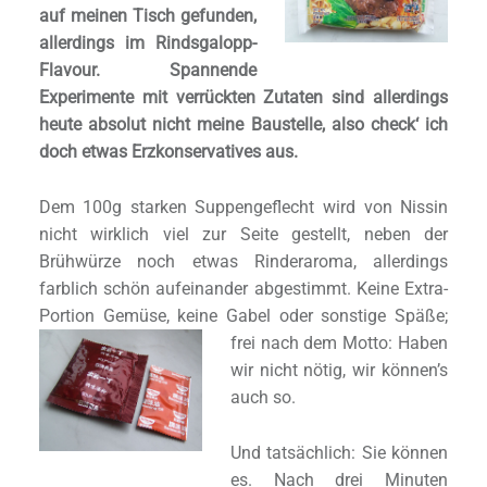
auf meinen Tisch gefunden,
allerdings im Rindsgalopp-
Flavour. Spannende
Experimente mit verrückten Zutaten sind allerdings
heute absolut nicht meine Baustelle, also check‘ ich
doch etwas Erzkonservatives aus.
Dem 100g starken Suppengeflecht wird von Nissin
nicht wirklich viel zur Seite gestellt, neben der
Brühwürze noch etwas Rinderaroma, allerdings
farblich schön aufeinander abgestimmt. Keine Extra-
Portion Gemüse, keine Gabel oder sonstige Späße;
frei
nach dem Motto: Haben
wir nicht nötig, wir können’s
auch so.
Und tatsächlich: Sie können
es. Nach drei Minuten