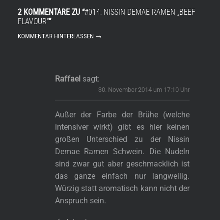
2 KOMMENTARE ZU “
#014: NISSIN DEMAE RAMEN „BEEF
FLAVOUR“
”
KOMMENTAR HINTERLASSEN →
Raffael
sagt:
30. November 2014 um 17:10 Uhr
Außer der Farbe der Brühe (welche
intensiver wirkt) gibt es hier keinen
großen Unterschied zu der Nissin
Demae Ramen Schwein. Die Nudeln
sind zwar gut aber geschmacklich ist
das ganze einfach nur langweilig.
Würzig statt aromatisch kann nicht der
Anspruch sein.