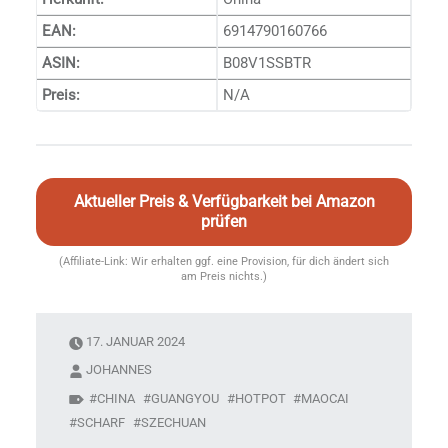
EAN:
6914790160766
ASIN:
B08V1SSBTR
Preis:
N/A
Aktueller Preis & Verfügbarkeit bei Amazon
prüfen
(Affiliate-Link: Wir erhalten ggf. eine Provision, für dich ändert sich
am Preis nichts.)
17. JANUAR 2024
JOHANNES
CHINA
GUANGYOU
HOTPOT
MAOCAI
SCHARF
SZECHUAN