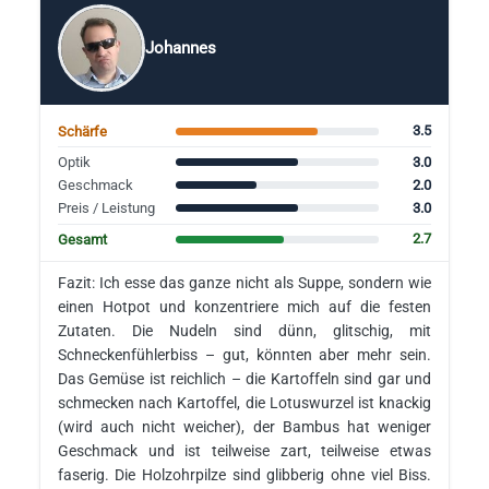
Johannes
3.5
Schärfe
3.0
Optik
2.0
Geschmack
3.0
Preis / Leistung
2.7
Gesamt
Fazit: Ich esse das ganze nicht als Suppe, sondern wie
einen Hotpot und konzentriere mich auf die festen
Zutaten. Die Nudeln sind dünn, glitschig, mit
Schneckenfühlerbiss – gut, könnten aber mehr sein.
Das Gemüse ist reichlich – die Kartoffeln sind gar und
schmecken nach Kartoffel, die Lotuswurzel ist knackig
(wird auch nicht weicher), der Bambus hat weniger
Geschmack und ist teilweise zart, teilweise etwas
faserig. Die Holzohrpilze sind glibberig ohne viel Biss.