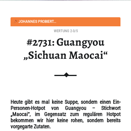
JOHANNES PROBIERT...
WERTUNG 2-3/5
#2731: Guangyou
„Sichuan Maocai“
Heute gibt es mal keine Suppe, sondern einen Ein-
Personen-Hotpot von Guangyou – Stichwort
„Maocai“, im Gegensatz zum regulären Hotpot
bekommen wir hier keine rohen, sondern bereits
vorgegarte Zutaten.