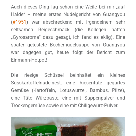
Auch dieses Ding lag schon eine Weile bei mir „auf
Halde“ – meine erstes Nudelgericht von Guangyou
(
#1951
) war abschreckend mit irgendeinem sehr
seltsamen Beigeschmack (die Kollegen hatten
„Gyrosaroma“ dazu gesagt, ich fand es eklig). Eine
später getestete Bechernudelsuppe von Guangyou
war dagegen gut, heute folgt der Bericht zum
Einmann-Hotpot!
Die riesige Schüssel beinhaltet ein kleines
Süsskartoffelnudelnest, eine Riesentüte gegartes
Gemüse (Kartoffeln, Lotuswurzel, Bambus, Pilze),
eine Tüte Würzpaste, eine mit Suppenpulver und
Trockengemüse sowie eine mit Chiligewürz-Pulver.