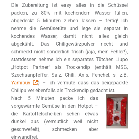
Die Zubereitung ist easy: alles in die Schüssel
packen, zu 80% mit kochendem Wasser füllen,
abgedeckt 5 Minuten ziehen lassen – fertig! Ich
nehme die Gemüsetüte und lege sie separat in
kochendes Wasser, damit nicht alles gleich
abgekühlt. Das Chiligewürzpulver riecht und
schmeckt nicht sonderlich frisch (jaja, mein Fehler!),
stattdessen nehme ich ein separates Tütchen Liupo
„Hotpot Partner“ als Trockendip (enthält MSG,
Szechuanpfeffer, Salz, Chili, Anis, Fenchel, s. z.B.
Yamibuy
) – ich vermute dass das beigepackte
Chilipulver ebenfalls als Trockendip gedacht ist.
Nach 5 Minuten packe ich das
vorgewärmte Gemüse in den Hotpot –
die Kartoffelscheiben sehen etwas
dunkel aus (vermutlich weil nicht
geschwefelt), schmecken aber
einwandfrei.