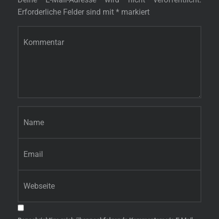
Erforderliche Felder sind mit
*
markiert
Kommentar
*
Name
*
E-Mail-Adresse
*
Website
s