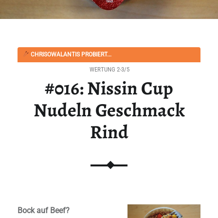
CHRISOWALANTIS PROBIERT...
WERTUNG 2-3/5
#016: Nissin Cup
Nudeln Geschmack
Rind
Bock auf Beef?