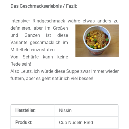
D
as
Geschmackserlebnis / Fazit:
Intensiver Rindgeschmack währe etwas anders zu
definieren,
aber im Großen
und Ganzen ist diese
Variante geschmacklich im
Mittelfeld einzustufen.
Von Schärfe kann keine
Rede sein!
Also Leutz, ich würde diese Suppe zwar immer wieder
futtern, aber es geht natürlich viel besser!
Hersteller:
Nissin
Produkt:
Cup Nudeln Rind