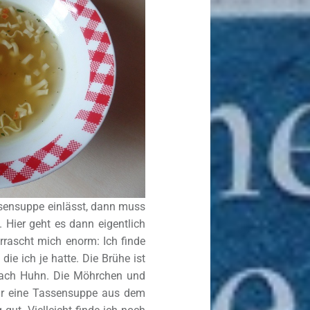
sensuppe einlässt, dann muss
 Hier geht es dann eigentlich
rrascht mich enorm: Ich finde
ie ich je hatte. Die Brühe ist
nach Huhn. Die Möhrchen und
 Für eine Tassensuppe aus dem