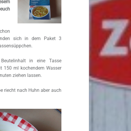
esem
 euch
chon
finden sich in dem Paket 3
Tassensüppchen.
 Beutelinhalt in eine Tasse
it 150 ml kochendem Wasser
nuten ziehen lassen.
pe riecht nach Huhn aber auch