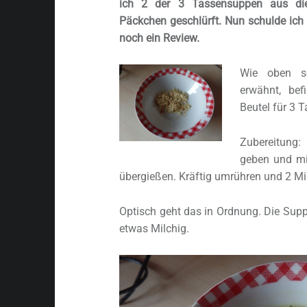
ich 2 der 3 Tassensuppen aus di
Päckchen geschlürft. Nun schulde ich
noch ein Review.
Wie oben s
erwähnt, be
Beutel für 3 
Zubereitung:
geben und m
übergießen. Kräftig umrühren und 2 Mi
Optisch geht das in Ordnung. Die Sup
etwas Milchig.