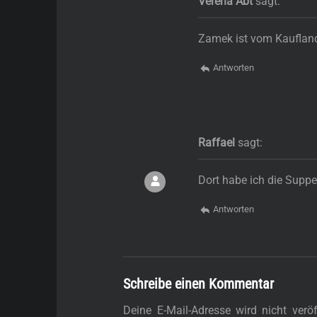
Verena Abt
sagt:
Zamek ist vom Kauflan
Antworten
Raffael
sagt:
Dort habe ich die Suppe
Antworten
Schreibe einen Kommentar
Deine E-Mail-Adresse wird nicht veröff