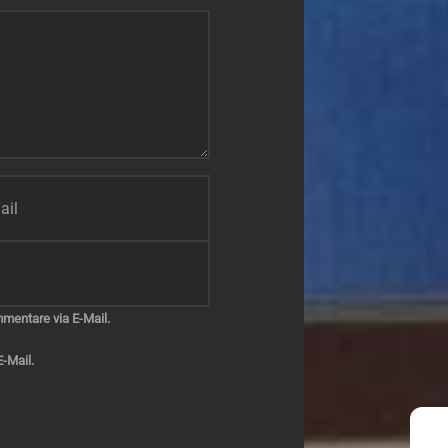
mentare via E-Mail.
-Mail.