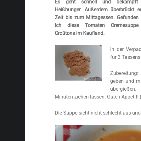
Es geht schnell und bekämpft
Heißhunger. Außerdem überbrückt e
Zeit bis zum Mittagessen. Gefunden
ich diese Tomaten Cremesuppe
Croûtons im Kaufland.
In der Verpa
für 3 Tassen
Zubereitung:
geben und m
übergießen
Minuten ziehen lassen. Guten Appetit! 
Die Suppe sieht nicht schlecht aus und 