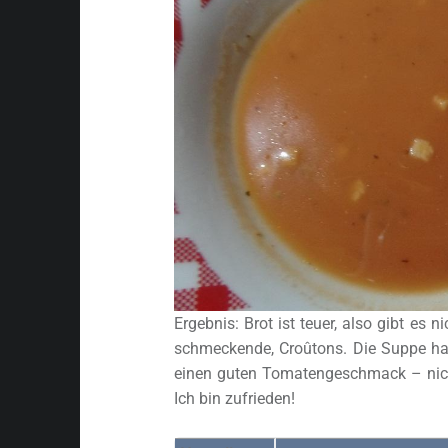
Ergebnis: Brot ist teuer, also gibt es n
schmeckende, Croûtons. Die Suppe ha
einen guten Tomatengeschmack – nich
Ich bin zufrieden!