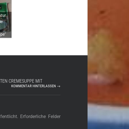
atur
ie
pe"
ATEN CREMESUPPE MIT
KOMMENTAR HINTERLASSEN →
entlicht.
Erforderliche Felder