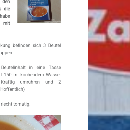
 den
s die
 habe
 mit
ckung befinden sich 3 Beutel
suppen.
 Beutelinhalt in eine Tasse
it 150 ml kochendem Wasser
. Kräftig umrühren und 2
(Hoffentlich)
riecht tomatig.