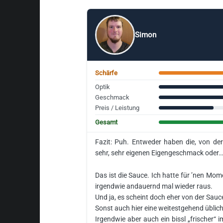
Simon
Schärfe
Optik
Geschmack
Preis / Leistung
Gesamt
Fazit: Puh. Entweder haben die, von de
sehr, sehr eigenen Eigengeschmack oder
Das ist die Sauce. Ich hatte für ’nen M
irgendwie andauernd mal wieder raus.
Und ja, es scheint doch eher von der Sau
Sonst auch hier eine weitestgehend üblic
Irgendwie aber auch ein bissl „frischer“ 