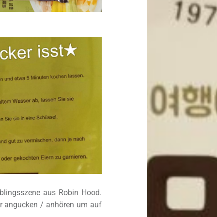
blingsszene aus Robin Hood.
der angucken / anhören um auf