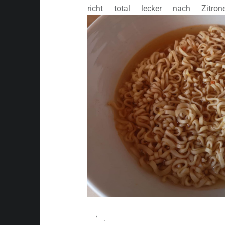
richt total lecker nach Zitron