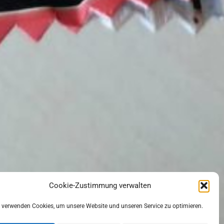
Cookie-Zustimmung verwalten
 verwenden Cookies, um unsere Website und unseren Service zu optimieren.