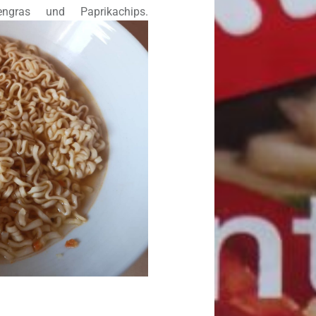
engras und Paprikachips.