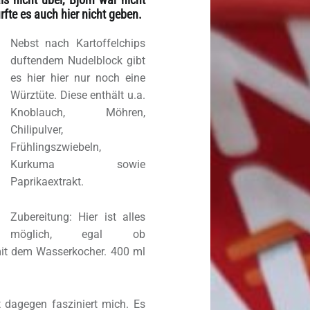
rfte es auch hier nicht geben.
Nebst nach Kartoffelchips
duftendem Nudelblock gibt
es hier hier nur noch eine
Würztüte. Diese enthält u.a.
Knoblauch, Möhren,
Chilipulver,
Frühlingszwiebeln,
Kurkuma sowie
Paprikaextrakt.
Zubereitung: Hier ist alles
möglich, egal ob
mit dem Wasserkocher. 400 ml
 dagegen fasziniert mich. Es