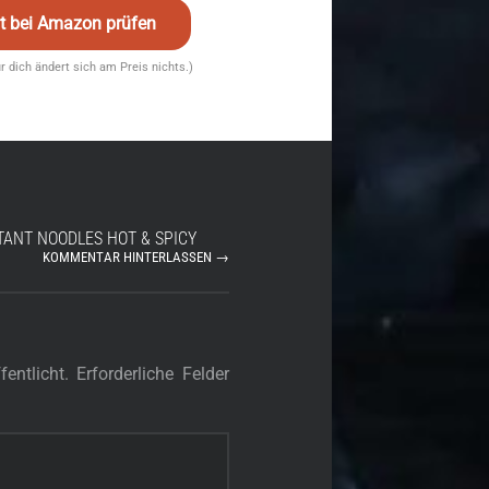
eit bei Amazon prüfen
für dich ändert sich am Preis nichts.)
STANT NOODLES HOT & SPICY
KOMMENTAR HINTERLASSEN →
entlicht.
Erforderliche Felder