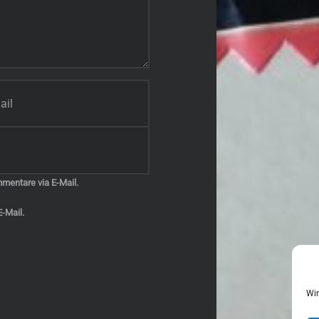
mentare via E-Mail.
-Mail.
Wir