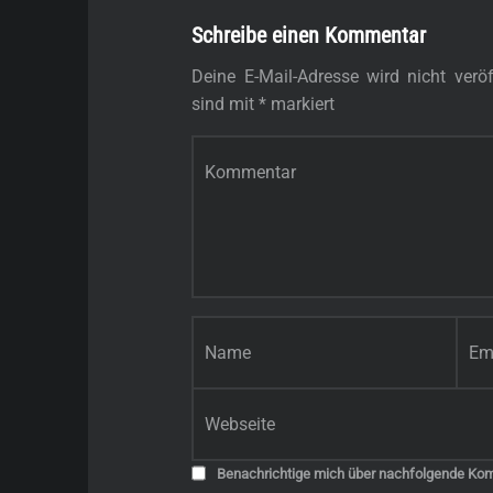
Schreibe einen Kommentar
Deine E-Mail-Adresse wird nicht veröff
sind mit
*
markiert
Kommentar
*
Name
*
E-Mail-Adresse
*
Website
Benachrichtige mich über nachfolgende Kom