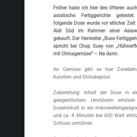
Früher habe ich hier des öfteren auc
asiatische Fertiggerichte getestet
folgende Dose wurde vor etlicher Zeit
Aldi Süd im Rahmen einer Asiaw
gekauft. Der Hersteller „Buss Fertiggeri
spricht bei Chop Suey von „Hühnerfl
mit Chinagemüse“ – Na dann.
An Gemüse gibt es hier Zwiebeln,
Karotten und Shiitakepilze.
Zubereitung: Inhalt der Dose in 
gelegentlichem Umrührem erhitze
Doseninhalt in ein mikrowellengeeig
und ca. 4 Minuten bei 600 Watt erhi
Schluss umrühren.