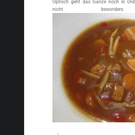
Optisch geht das Ganze noch in Ordn
nicht besonders vi