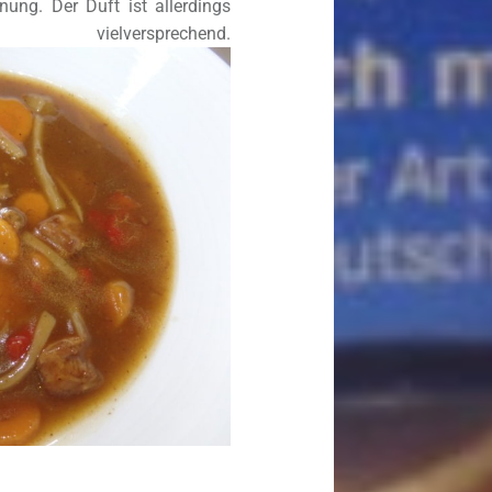
ung. Der Duft ist allerdings
elversprechend.