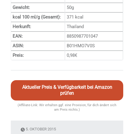
Gewicht:
50g
kcal 100 ml/g (Gesamt):
371 kcal
Herkunft:
Thailand
EAN:
8850987701047
ASIN:
B01HMO7V0S
Preis:
0,98€
Aktueller Preis & Verfügbarkeit bei Amazon
prüfen
(Affiliate-Link: Wir erhalten ggf. eine Provision, für dich ändert sich
am Preis nichts.)
5. OKTOBER 2015