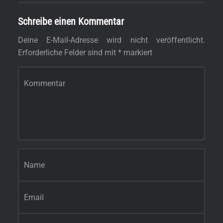
Schreibe einen Kommentar
Deine E-Mail-Adresse wird nicht veröffentlicht.
Erforderliche Felder sind mit
*
markiert
Kommentar
*
Name
*
E-Mail-Adresse
*
Website