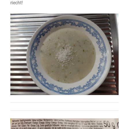
riecht!