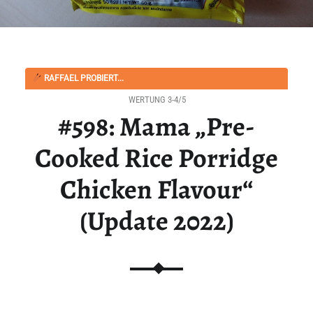
RAFFAEL PROBIERT...
WERTUNG 3-4/5
#598: Mama „Pre-
Cooked Rice Porridge
Chicken Flavour“
(Update 2022)