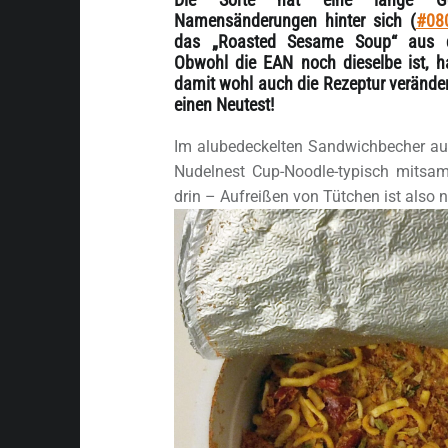
Namensänderungen hinter sich (
#08
das „Roasted Sesame Soup“ aus 
Obwohl die EAN noch dieselbe ist, h
damit wohl auch die Rezeptur verände
einen Neutest!
Im alubedeckelten Sandwichbecher aus
Nudelnest Cup-Noodle-typisch mitsam
drin – Aufreißen von Tütchen ist also ni