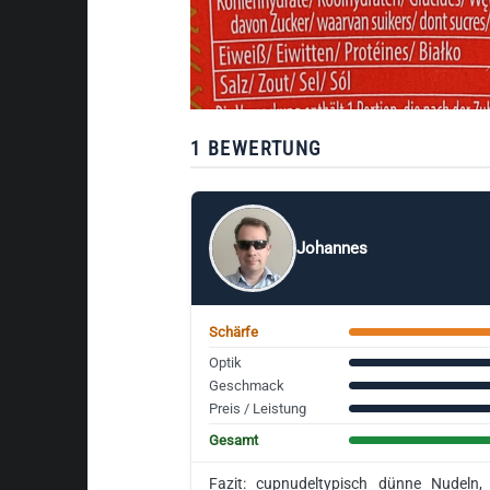
1 BEWERTUNG
Johannes
Schärfe
Optik
Geschmack
Preis / Leistung
Gesamt
Fazit: cupnudeltypisch dünne Nudeln,