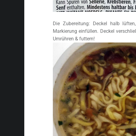
Die Zubereitung: Deckel halb lüfte
Markierung einfüllen. Deckel verschli
Umrühren & futtern!