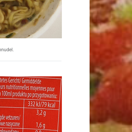
nnudel.