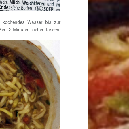
n, kochendes Wasser bis zur
eßen, 3 Minuten ziehen lassen.