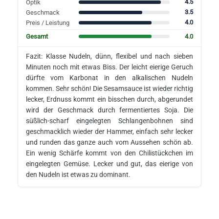
4.5
Optik
3.5
Geschmack
4.0
Preis / Leistung
4.0
Gesamt
Fazit: Klasse Nudeln, dünn, flexibel und nach sieben
Minuten noch mit etwas Biss. Der leicht eierige Geruch
dürfte vom Karbonat in den alkalischen Nudeln
kommen. Sehr schön! Die Sesamsauce ist wieder richtig
lecker, Erdnuss kommt ein bisschen durch, abgerundet
wird der Geschmack durch fermentiertes Soja. Die
süßlich-scharf eingelegten Schlangenbohnen sind
geschmacklich wieder der Hammer, einfach sehr lecker
und runden das ganze auch vom Aussehen schön ab.
Ein wenig Schärfe kommt von den Chilistückchen im
eingelegten Gemüse. Lecker und gut, das eierige von
den Nudeln ist etwas zu dominant.