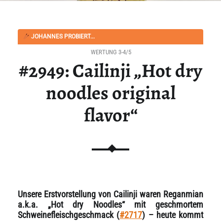
JOHANNES PROBIERT...
WERTUNG 3-4/5
#2949: Cailinji „Hot dry
noodles original
flavor“
Unsere Erstvorstellung von Cailinji waren Reganmian
a.k.a. „Hot dry Noodles“ mit geschmortem
Schweinefleischgeschmack (
#2717
) – heute kommt