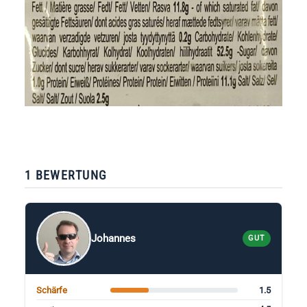
1 BEWERTUNG
Johannes
GUT
1.5
Schärfe