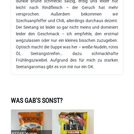
dunkle Brühe schmeckt salzig, erdig und leider nur
leicht nach Rindfleisch – der Geruch hat mehr
versprochen. Außerdem bekommen wir
Szechuanpfeffer und Chili, allerdings durchaus dezent.
Der Seetang ist leider so gar nicht meins und dominiert
leider den Geschmack – ich empfehle, den erstmal
wegzulassen oder nur ein kleines bisschen zuzugeben.
Optisch macht die Suppe was her – weiße Nudeln, rotes
Öl, Seetangstreifen… dazu schmackhafte
Frühlingszwiebel. Aufgrund des für mich zu starken
Seetangaromas gibt es von mir nur ein OK.
WAS GAB'S SONST?
#2745: Yumei