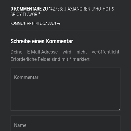
0 KOMMENTARE ZU “
#2753: JIAXIANGREN „PHO, HOT &
SPICY FLAVOR“
”
KOMMENTAR HINTERLASSEN →
Schreibe einen Kommentar
Deine E-Mail-Adresse wird nicht veröffentlicht.
Erforderliche Felder sind mit
*
markiert
Kommentar
*
s
Name
*