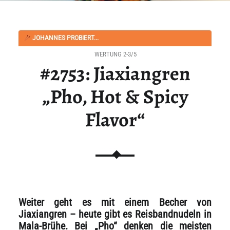
JOHANNES PROBIERT...
WERTUNG 2-3/5
#2753: Jiaxiangren
„Pho, Hot & Spicy
Flavor“
Weiter geht es mit einem Becher von
Jiaxiangren – heute gibt es Reisbandnudeln in
Mala-Brühe. Bei „Pho“ denken die meisten