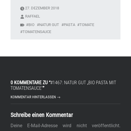
27. DEZEMBER 2018
RAFFAEL
BIO
NATUR GUT
PASTA
TOMATE
TOMATENSAUCE
0 KOMMENTARE ZU “
#1467: NATUR GUT „BIO PASTA MIT
TOMATENSAUCE“
”
KOMMENTAR HINTERLASSEN →
Schreibe einen Kommentar
Deine E-Mail-Adresse wird nicht veröffentlicht.