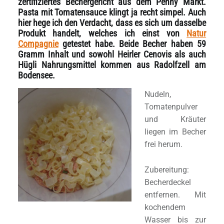
zertifiziertes Bechergericht aus dem Penny Markt.
Pasta mit Tomatensauce klingt ja recht simpel. Auch
hier hege ich den Verdacht, dass es sich um dasselbe
Produkt handelt, welches ich einst von
Natur
Compagnie
getestet habe. Beide Becher haben 59
Gramm Inhalt und sowohl Heirler Cenovis als auch
Hügli Nahrungsmittel kommen aus Radolfzell am
Bodensee.
Nudeln,
Tomatenpulver
und Kräuter
liegen im Becher
frei herum.
Zubereitung:
Becherdeckel
entfernen. Mit
kochendem
Wasser bis zur