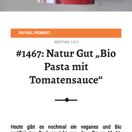
RAFFAEL PROBIERT...
WERTUNG 2-3/5
#1467: Natur Gut „Bio
Pasta mit
Tomatensauce“
Heute gibt es nochmal ein veganes und Bio