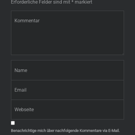
Erforderliche Felder sind mit
*
markiert
Kommentar
*
Name
*
E-Mail-Adresse
*
Website
Benachrichtige mich über nachfolgende Kommentare via E-Mail.