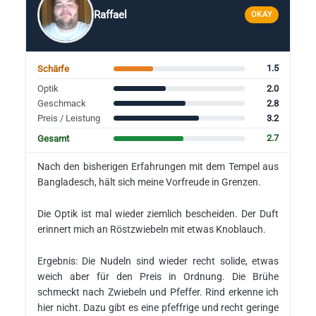
Raffael
OKAY
1.5
Schärfe
2.0
Optik
2.8
Geschmack
3.2
Preis / Leistung
2.7
Gesamt
Nach den bisherigen Erfahrungen mit dem Tempel aus
Bangladesch, hält sich meine Vorfreude in Grenzen.
Die Optik ist mal wieder ziemlich bescheiden. Der Duft
erinnert mich an Röstzwiebeln mit etwas Knoblauch.
Ergebnis: Die Nudeln sind wieder recht solide, etwas
weich aber für den Preis in Ordnung. Die Brühe
schmeckt nach Zwiebeln und Pfeffer. Rind erkenne ich
hier nicht. Dazu gibt es eine pfeffrige und recht geringe