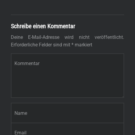
Schreibe einen Kommentar
Deine E-Mail-Adresse wird nicht veröffentlicht.
Erforderliche Felder sind mit
*
markiert
Kommentar
*
Name
*
E-Mail-Adresse
*