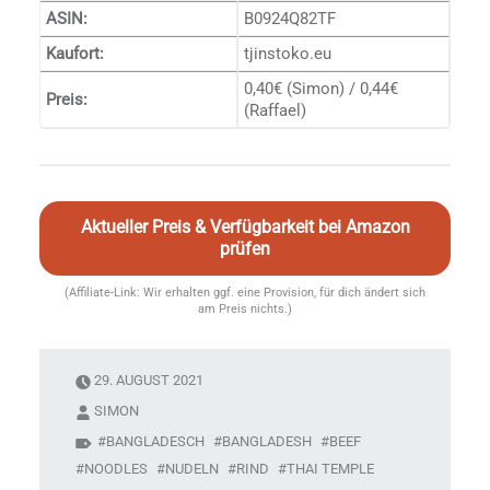
ASIN:
B0924Q82TF
Kaufort:
tjinstoko.eu
0,40€ (Simon) / 0,44€
Preis:
(Raffael)
Aktueller Preis & Verfügbarkeit bei Amazon
prüfen
(Affiliate-Link: Wir erhalten ggf. eine Provision, für dich ändert sich
am Preis nichts.)
29. AUGUST 2021
SIMON
BANGLADESCH
BANGLADESH
BEEF
NOODLES
NUDELN
RIND
THAI TEMPLE