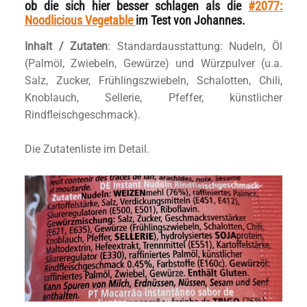
ob die sich hier besser schlagen als die
#2077:
Noodlicious Vegetable
im Test von Johannes.
Inhalt / Zutaten
: Standardausstattung: Nudeln, Öl
(Palmöl, Zwiebeln, Gewürze) und Würzpulver (u.a.
Salz, Zucker, Frühlingszwiebeln, Schalotten, Chili,
Knoblauch, Sellerie, Pfeffer, künstlicher
Rindfleischgeschmack).
Die Zutatenliste im Detail.