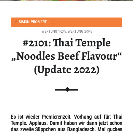
SIMON PROBIERT...
WERTUNG 1-2/5
,
WERTUNG 2-3/5
#2101: Thai Temple
„Noodles Beef Flavour“
(Update 2022)
Es ist wieder Premierenzeit. Vorhang auf für: Thai
Temple. Applaus. Damit haben wir dann jetzt schon
das zweite Süppchen aus Bangladesch. Mal gucken