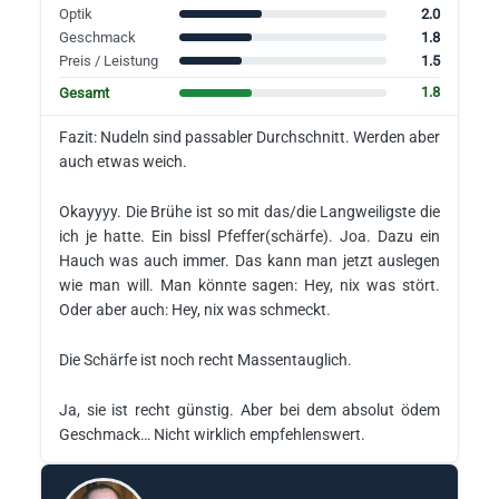
2.0
Optik
1.8
Geschmack
1.5
Preis / Leistung
1.8
Gesamt
Fazit: Nudeln sind passabler Durchschnitt. Werden aber
auch etwas weich.
Okayyyy. Die Brühe ist so mit das/die Langweiligste die
ich je hatte. Ein bissl Pfeffer(schärfe). Joa. Dazu ein
Hauch was auch immer. Das kann man jetzt auslegen
wie man will. Man könnte sagen: Hey, nix was stört.
Oder aber auch: Hey, nix was schmeckt.
Die Schärfe ist noch recht Massentauglich.
Ja, sie ist recht günstig. Aber bei dem absolut ödem
Geschmack… Nicht wirklich empfehlenswert.