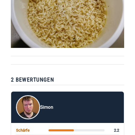
2 BEWERTUNGEN
Simon
2.2
Schärfe