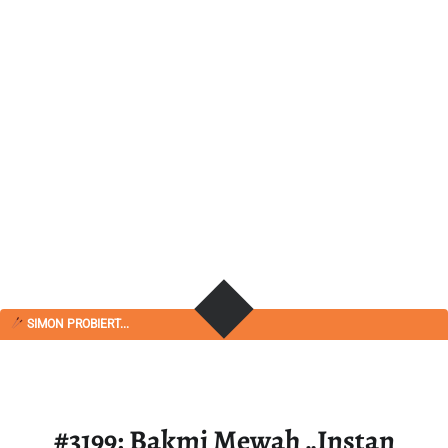
SIMON PROBIERT...
#3199: Bakmi Mewah „Instan