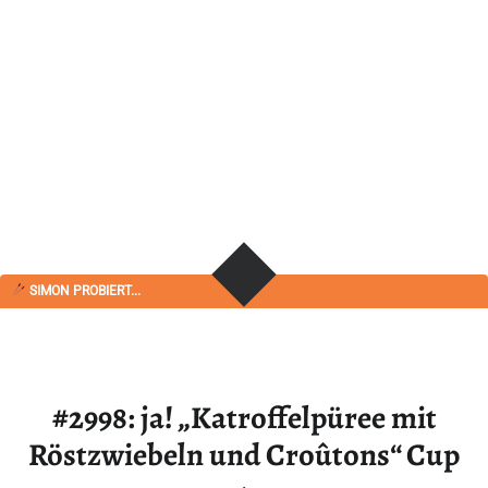
SIMON PROBIERT...
#2998: ja! „Katroffelpüree mit
Röstzwiebeln und Croûtons“ Cup