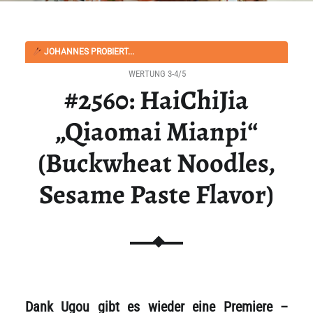
JOHANNES PROBIERT...
WERTUNG 3-4/5
#2560: HaiChiJia
„Qiaomai Mianpi“
(Buckwheat Noodles,
Sesame Paste Flavor)
Dank Ugou gibt es wieder eine Premiere –