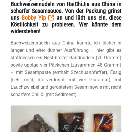
Buchweizennudeln von HaiChiJia aus China in
scharfer Sesamsauce. Von der Packung grinst
uns
Bobby Yip
an und lädt uns ein, diese
Köstlichkeit zu probieren. Wer könnte dem
widerstehen!
Buchweizennudeln aus China kannte ich bisher in
langer und eher dünner Ausführung – hier gibt es
stattdessen ein Nest breiter Bandnudeln (70 Gramm)
sowie üppige vier Päckchen (zusammen 48 Gramm)
– mit Sesampaste (enthält Szechuanpfeffer), Essig
(sehr mild, da verdünnt, mit viel Glutamat), mit
Lauchzwiebel und geröstetem Sesam sowie mit recht
scharfem Chiliöl (mit Sediment).