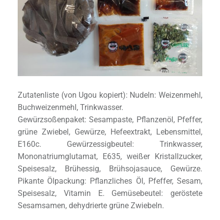
Zutatenliste (von Ugou kopiert): Nudeln: Weizenmehl,
Buchweizenmehl, Trinkwasser.
Gewürzsoßenpaket: Sesampaste, Pflanzenöl, Pfeffer,
grüne Zwiebel, Gewürze, Hefeextrakt, Lebensmittel,
E160c. Gewürzessigbeutel: Trinkwasser,
Mononatriumglutamat, E635, weißer Kristallzucker,
Speisesalz, Brühessig, Brühsojasauce, Gewürze.
Pikante Ölpackung: Pflanzliches Öl, Pfeffer, Sesam,
Speisesalz, Vitamin E. Gemüsebeutel: geröstete
Sesamsamen, dehydrierte grüne Zwiebeln.