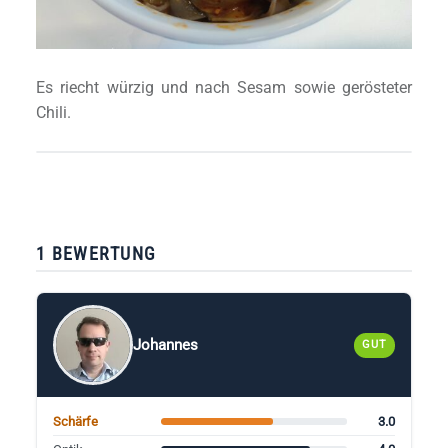
Es riecht würzig und nach Sesam sowie gerösteter
Chili.
1 BEWERTUNG
Johannes
GUT
3.0
Schärfe