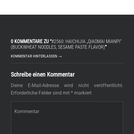
0 KOMMENTARE ZU “
#2560: HAICHIJIA „QIAOMAI MIANPI“
(BUCKWHEAT NOODLES, SESAME PASTE FLAVOR)
”
KOMMENTAR HINTERLASSEN →
Schreibe einen Kommentar
Deine E-Mail-Adresse wird nicht veröffentlicht.
Erforderliche Felder sind mit
*
markiert
Kommentar
*