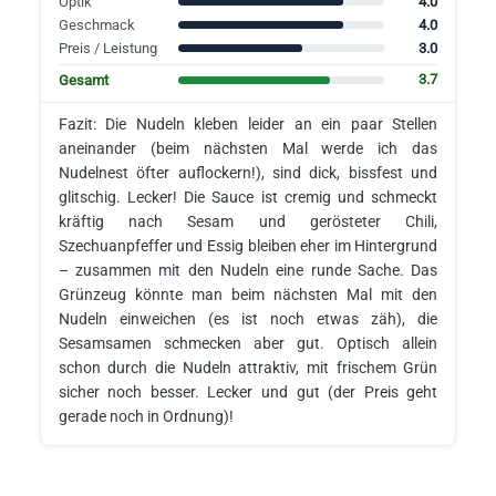
4.0
Optik
4.0
Geschmack
3.0
Preis / Leistung
3.7
Gesamt
Fazit: Die Nudeln kleben leider an ein paar Stellen
aneinander (beim nächsten Mal werde ich das
Nudelnest öfter auflockern!), sind dick, bissfest und
glitschig. Lecker! Die Sauce ist cremig und schmeckt
kräftig nach Sesam und gerösteter Chili,
Szechuanpfeffer und Essig bleiben eher im Hintergrund
– zusammen mit den Nudeln eine runde Sache. Das
Grünzeug könnte man beim nächsten Mal mit den
Nudeln einweichen (es ist noch etwas zäh), die
Sesamsamen schmecken aber gut. Optisch allein
schon durch die Nudeln attraktiv, mit frischem Grün
sicher noch besser. Lecker und gut (der Preis geht
gerade noch in Ordnung)!