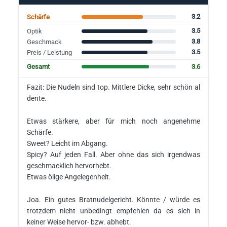
3.2
Schärfe
3.5
Optik
3.8
Geschmack
3.5
Preis / Leistung
3.6
Gesamt
Fazit: Die Nudeln sind top. Mittlere Dicke, sehr schön al
dente.
Etwas stärkere, aber für mich noch angenehme
Schärfe.
Sweet? Leicht im Abgang.
Spicy? Auf jeden Fall. Aber ohne das sich irgendwas
geschmacklich hervorhebt.
Etwas ölige Angelegenheit.
Joa. Ein gutes Bratnudelgericht. Könnte / würde es
trotzdem nicht unbedingt empfehlen da es sich in
keiner Weise hervor- bzw. abhebt.