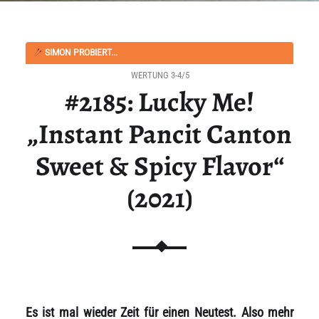
SIMON PROBIERT...
WERTUNG 3-4/5
#2185: Lucky Me!
„Instant Pancit Canton
Sweet & Spicy Flavor“
(2021)
Es ist mal wieder Zeit für einen Neutest. Also mehr