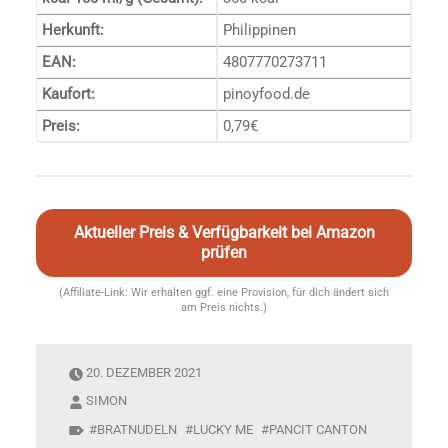
Herkunft:
Philippinen
EAN:
4807770273711
Kaufort:
pinoyfood.de
Preis:
0,79€
Aktueller Preis & Verfügbarkeit bei Amazon
prüfen
(Affiliate-Link: Wir erhalten ggf. eine Provision, für dich ändert sich
am Preis nichts.)
20. DEZEMBER 2021
SIMON
BRATNUDELN
LUCKY ME
PANCIT CANTON