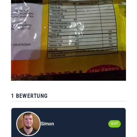
1 BEWERTUNG
Simon
GUT