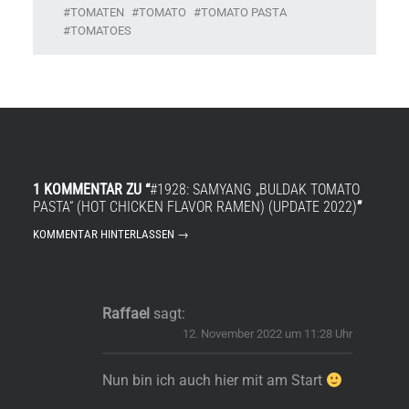
TOMATEN
TOMATO
TOMATO PASTA
TOMATOES
1 KOMMENTAR ZU “
#1928: SAMYANG „BULDAK TOMATO
PASTA“ (HOT CHICKEN FLAVOR RAMEN) (UPDATE 2022)
”
KOMMENTAR HINTERLASSEN →
Raffael
sagt:
12. November 2022 um 11:28 Uhr
Nun bin ich auch hier mit am Start