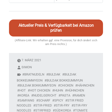
Aktueller Preis & Verfügbarkeit bei Amazon
prüfen
(Affiliate-Link: Wir erhalten ggf. eine Provision, für dich ändert sich
am Preis nichts.)
7. MÄRZ 2021
SIMON
BRATNUDELN
BULDAK
BULDAK
BOKKEUMMYEON
BULDAK BOKKEUMMYUN
BULDAK BOKKUMMYEON
CHICKEN
HÄHNCHEN
HOT
HOT CHICKEN
HUHN
HÜHNCHEN
KOREA
NUDELGERICHT
PASTA
RAMEN
SAMYANG
SCHARF
SPICY
STIR FRIED
NOODLES
STIR-FRIED
STIR-FRY
STIR-FRY
NOODLES
STIRFRIED
SÜDKOREA
TOMATE