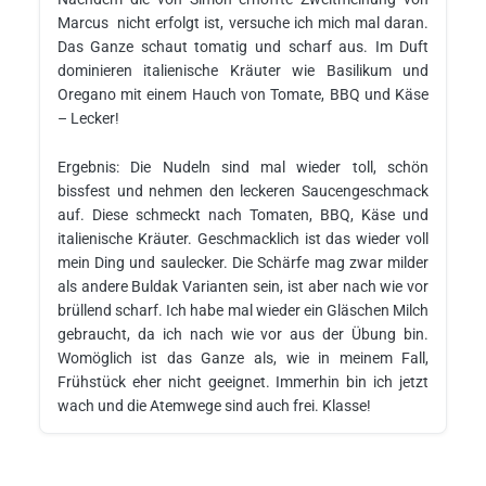
Marcus nicht erfolgt ist, versuche ich mich mal daran.
Das Ganze schaut tomatig und scharf aus. Im Duft
dominieren italienische Kräuter wie Basilikum und
Oregano mit einem Hauch von Tomate, BBQ und Käse
– Lecker!
Ergebnis: Die Nudeln sind mal wieder toll, schön
bissfest und nehmen den leckeren Saucengeschmack
auf. Diese schmeckt nach Tomaten, BBQ, Käse und
italienische Kräuter. Geschmacklich ist das wieder voll
mein Ding und saulecker. Die Schärfe mag zwar milder
als andere Buldak Varianten sein, ist aber nach wie vor
brüllend scharf. Ich habe mal wieder ein Gläschen Milch
gebraucht, da ich nach wie vor aus der Übung bin.
Womöglich ist das Ganze als, wie in meinem Fall,
Frühstück eher nicht geeignet. Immerhin bin ich jetzt
wach und die Atemwege sind auch frei. Klasse!