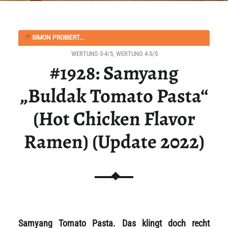
SIMON PROBIERT...
WERTUNG 3-4/5
,
WERTUNG 4-5/5
#1928: Samyang
„Buldak Tomato Pasta“
(Hot Chicken Flavor
Ramen) (Update 2022)
Samyang Tomato Pasta. Das klingt doch recht