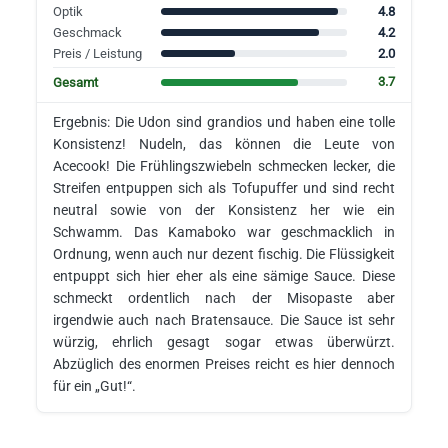
4.8
Optik
4.2
Geschmack
2.0
Preis / Leistung
3.7
Gesamt
Ergebnis: Die Udon sind grandios und haben eine tolle
Konsistenz! Nudeln, das können die Leute von
Acecook! Die Frühlingszwiebeln schmecken lecker, die
Streifen entpuppen sich als Tofupuffer und sind recht
neutral sowie von der Konsistenz her wie ein
Schwamm. Das Kamaboko war geschmacklich in
Ordnung, wenn auch nur dezent fischig. Die Flüssigkeit
entpuppt sich hier eher als eine sämige Sauce. Diese
schmeckt ordentlich nach der Misopaste aber
irgendwie auch nach Bratensauce. Die Sauce ist sehr
würzig, ehrlich gesagt sogar etwas überwürzt.
Abzüglich des enormen Preises reicht es hier dennoch
für ein „Gut!“.