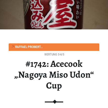
RAFFAEL PROBIERT...
WERTUNG 3-4/5
#1742: Acecook
„Nagoya Miso Udon“
Cup