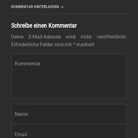
KOMMENTAR HINTERLASSEN →
Schreibe einen Kommentar
Deine E-Mail-Adresse wird nicht veröffentlicht.
Erforderliche Felder sind mit
*
markiert
Kommentar
*
Name
*
E-Mail-Adresse
*