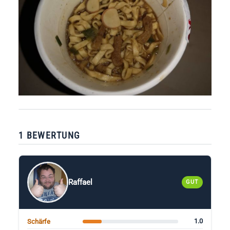
1 BEWERTUNG
Raffael
GUT
1.0
Schärfe