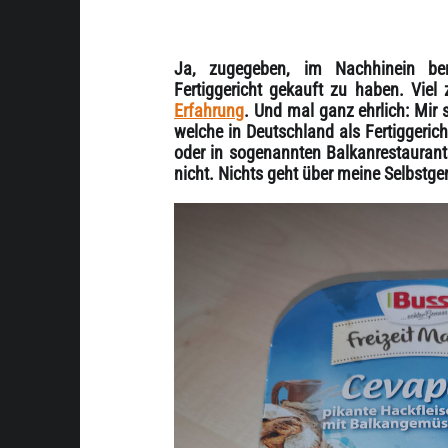
Ja, zugegeben, im Nachhinein be
Fertiggericht gekauft zu haben. Vie
Erfahrung
. Und mal ganz ehrlich: Mir
welche in Deutschland als Fertiggeric
oder in sogenannten Balkanrestaurant
nicht. Nichts geht über meine Selbstg