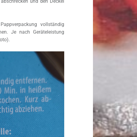
z abschrecken und den Deckel
 Pappverpackung vollständig
hen. Je nach Geräteleistung
oto).