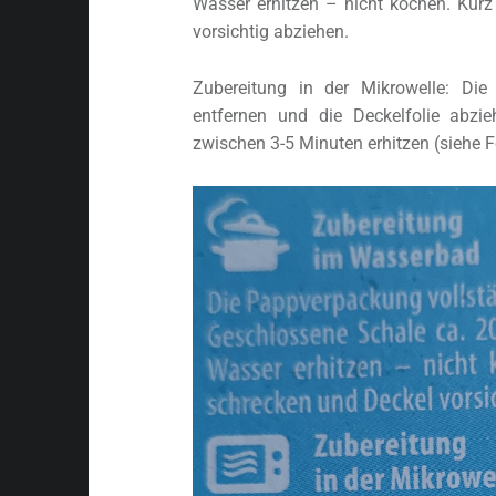
Wasser erhitzen – nicht kochen. Kur
vorsichtig abziehen.
Zubereitung in der Mikrowelle: Die
entfernen und die Deckelfolie abzie
zwischen 3-5 Minuten erhitzen (siehe F