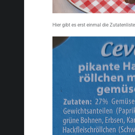
Hier gibt es erst einmal die Zutatenlist