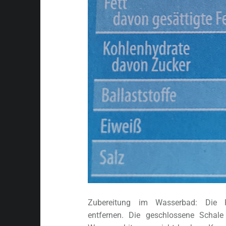
Zubereitung im Wasserbad: Die P
entfernen. Die geschlossene Schal